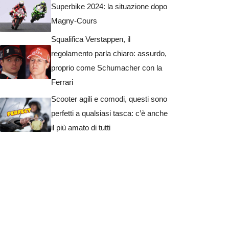
Superbike 2024: la situazione dopo
Magny-Cours
Squalifica Verstappen, il
regolamento parla chiaro: assurdo,
proprio come Schumacher con la
Ferrari
Scooter agili e comodi, questi sono
perfetti a qualsiasi tasca: c’è anche
il più amato di tutti