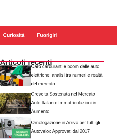
Curiosità
Fuorigiri
Articoli recenti
Caro carburanti e boom delle auto
elettriche: analisi tra numeri e realtà
del mercato
Crescita Sostenuta nel Mercato
Auto Italiano: Immatricolazioni in
Aumento
Omologazione in Arrivo per tutti gli
Autovelox Approvati dal 2017