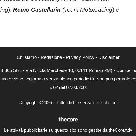
ing
),
Remo Castellarin
(
Team Motoxracing
) e
Chi siamo
-
Redazione
-
Privacy Policy
-
Disclaimer
WEB 365 SRL - Via Nicola Marchese 10, 00141 Roma (RM) - Codice Fis
quanto viene aggiornato senza alcuna periodicità. Non può pertanto con
n. 62 del 07.03.2001
Copyright ©2026 - Tutti i diritti riservati -
Contattaci
Le attività pubblicitarie su questo sito sono gestite da theCoreAdv