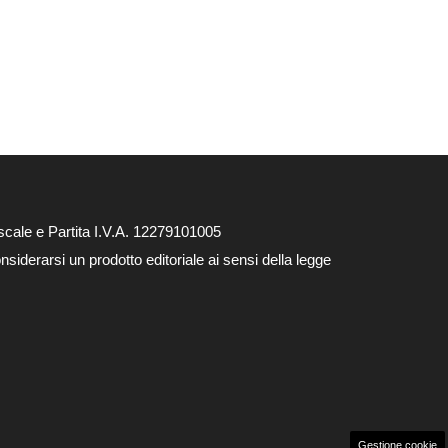
cale e Partita I.V.A. 12279101005
siderarsi un prodotto editoriale ai sensi della legge
Gestione cookie