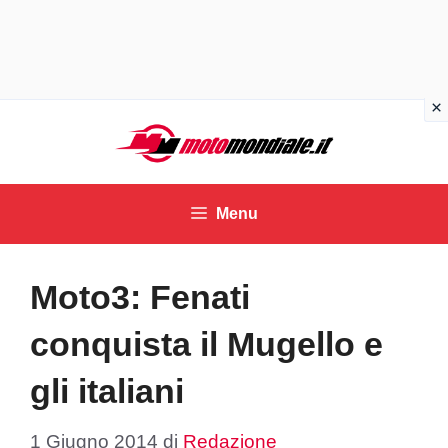
Vai
al
contenuto
Menu
Moto3: Fenati
conquista il Mugello e
gli italiani
1 Giugno 2014
di
Redazione