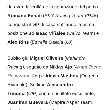
da aver difficoltà nella spartizione del podio.
Romano Fenati
(
SKY Racing Team VR46
)
conquista il GP di casa soffiando la prima
posizione ad
Isaac Viñales
(
Calvo Team
) e
Alex Rins
(
Estrella Galicia 0,0
).
Subito giù
Miguel Oliveira
(
Mahindra
Racing)
, seguito da
Niklas Ajo
(
Avant Tecno
Husqvarna Ajo
) e
Alexis Masbou
(Ongetta-
Rivacold). Settimo
Alessandro
Tonucci
(
CIP
) con un risultato eccellente,
Juanfran Guevara
(Mapfre Aspar Team