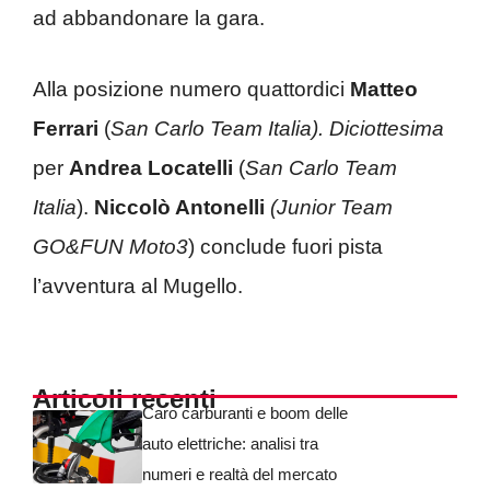
ad abbandonare la gara.
Alla posizione numero quattordici
Matteo
Ferrari
(
San Carlo Team Italia). Diciottesima
per
Andrea Locatelli
(
San Carlo Team
Italia
).
Niccolò Antonelli
(
Junior Team
GO&FUN Moto3
) conclude fuori pista
l’avventura al Mugello.
Articoli recenti
Caro carburanti e boom delle
auto elettriche: analisi tra
numeri e realtà del mercato