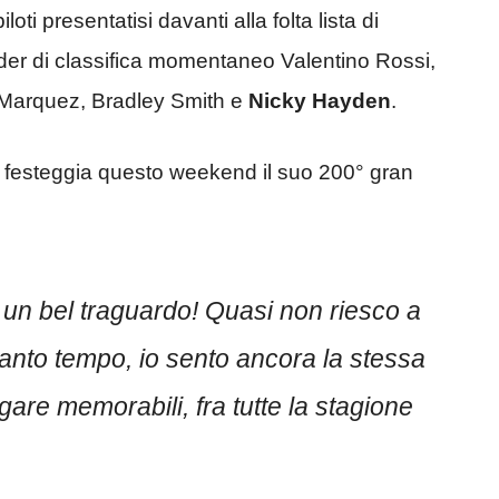
piloti presentatisi davanti alla folta lista di
leader di classifica momentaneo Valentino Rossi,
Marquez, Bradley Smith e
Nicky Hayden
.
e festeggia questo weekend il suo 200° gran
un bel traguardo! Quasi non riesco a
anto tempo, io sento ancora la stessa
are memorabili, fra tutte la stagione