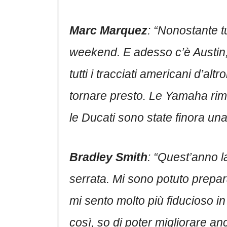
Marc Marquez
: “Nonostante t
weekend. E adesso c’è Austin,
tutti i tracciati americani d’a
tornare presto. Le Yamaha rima
le Ducati sono state finora un
Bradley Smith
: “Quest’anno la
serrata. Mi sono potuto prepa
mi sento molto più fiducioso in
così, so di poter migliorare an