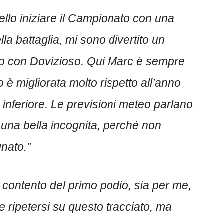
ello iniziare il Campionato con una
ella battaglia, mi sono divertito un
tro con Dovizioso. Qui Marc è sempre
 è migliorata molto rispetto all’anno
 inferiore. Le previsioni meteo parlano
rà una bella incognita, perché non
nato.”
 contento del primo podio, sia per me,
le ripetersi su questo tracciato, ma