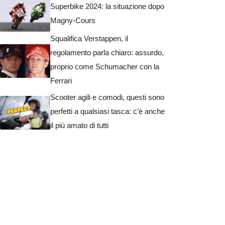
Superbike 2024: la situazione dopo
Magny-Cours
Squalifica Verstappen, il
regolamento parla chiaro: assurdo,
proprio come Schumacher con la
Ferrari
Scooter agili e comodi, questi sono
perfetti a qualsiasi tasca: c’è anche
il più amato di tutti