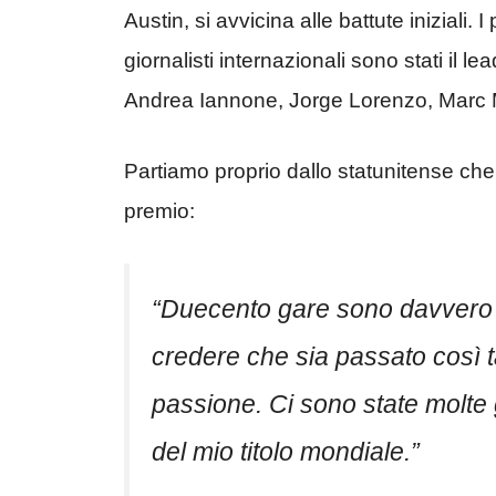
Austin, si avvicina alle battute iniziali. I 
giornalisti internazionali sono stati il 
Andrea Iannone, Jorge Lorenzo, Marc 
Partiamo proprio dallo statunitense ch
premio:
“Duecento gare sono davvero 
credere che sia passato così t
passione. Ci sono state molte g
del mio titolo mondiale.”