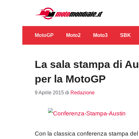
Vai
al
contenuto
MotoGP
Moto2
Moto3
SBK
La sala stampa di Aus
per la MotoGP
9 Aprile 2015
di
Redazione
Con la classica conferenza stampa del 