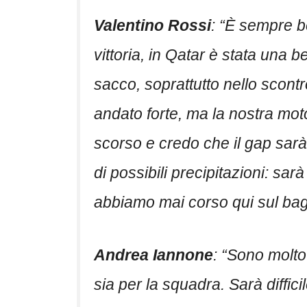
Valentino Rossi
: “È sempre b
vittoria, in Qatar è stata una b
sacco, soprattutto nello scon
andato forte, ma la nostra moto
scorso e credo che il gap sarà
di possibili precipitazioni: sa
abbiamo mai corso qui sul bag
Andrea Iannone
: “Sono molto
sia per la squadra. Sarà diffici