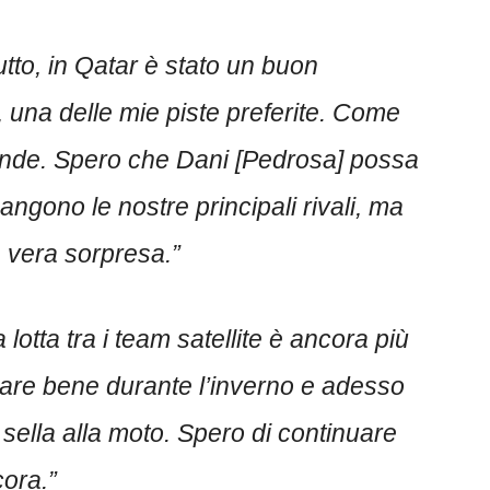
utto, in Qatar è stato un buon
 una delle mie piste preferite. Come
ltronde. Spero che Dani [Pedrosa] possa
ngono le nostre principali rivali, ma
a vera sorpresa.”
 lotta tra i team satellite è ancora più
rare bene durante l’inverno e adesso
 sella alla moto. Spero di continuare
cora.”