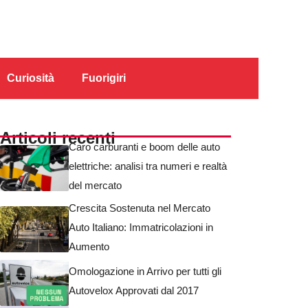
Curiosità
Fuorigiri
Articoli recenti
Caro carburanti e boom delle auto
elettriche: analisi tra numeri e realtà
del mercato
Crescita Sostenuta nel Mercato
Auto Italiano: Immatricolazioni in
Aumento
Omologazione in Arrivo per tutti gli
Autovelox Approvati dal 2017