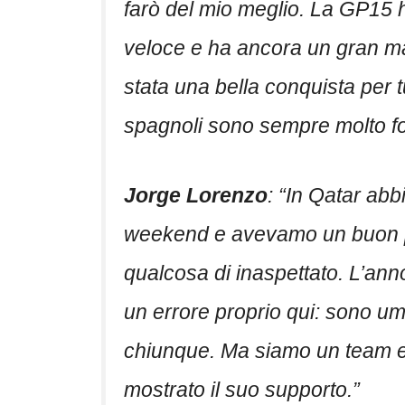
farò del mio meglio. La GP15 ha
veloce e ha ancora un gran mar
stata una bella conquista per tu
spagnoli sono sempre molto for
Jorge Lorenzo
: “In Qatar abb
weekend e avevamo un buon p
qualcosa di inaspettato. L’an
un errore proprio qui: sono u
chiunque. Ma siamo un team e
mostrato il suo supporto.”