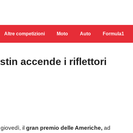
Altre competizioni
Moto
Auto
Formula1
tin accende i riflettori
giovedì, il
gran premio delle Americhe,
ad