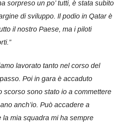
 sorpreso un po’ tutti, è stata subito
gine di sviluppo. Il podio in Qatar è
tto il nostro Paese, ma i piloti
ti.”
iamo lavorato tanto nel corso del
asso. Poi in gara è accaduto
no scorso sono stato io a commettere
mano anch’io. Può accadere a
 la mia squadra mi ha sempre