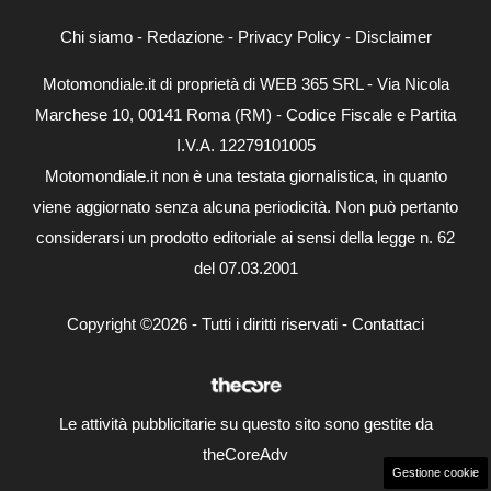
Chi siamo
-
Redazione
-
Privacy Policy
-
Disclaimer
Motomondiale.it di proprietà di WEB 365 SRL - Via Nicola
Marchese 10, 00141 Roma (RM) - Codice Fiscale e Partita
I.V.A. 12279101005
Motomondiale.it non è una testata giornalistica, in quanto
viene aggiornato senza alcuna periodicità. Non può pertanto
considerarsi un prodotto editoriale ai sensi della legge n. 62
del 07.03.2001
Copyright ©2026 - Tutti i diritti riservati -
Contattaci
Le attività pubblicitarie su questo sito sono gestite da
theCoreAdv
Gestione cookie