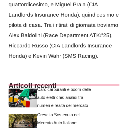
quattordicesimo, e Miguel Praia (CIA
Landlords Insurance Honda), quindicesimo e
pilota di casa. Tra i ritirati di giornata troviamo
Alex Baldolini (Race Department ATK#25),
Riccardo Russo (CIA Landlords Insurance
Honda) e Kevin Wahr (SMS Racing).
Articoli recenti
Caro carburanti e boom delle
auto elettriche: analisi tra
numeri e realtà del mercato
Crescita Sostenuta nel
Mercato Auto Italiano: