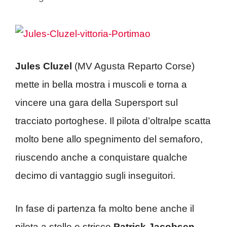
Jules Cluzel
(MV Agusta Reparto Corse)
mette in bella mostra i muscoli e torna a
vincere una gara della Supersport sul
tracciato portoghese. Il pilota d’oltralpe scatta
molto bene allo spegnimento del semaforo,
riuscendo anche a conquistare qualche
decimo di vantaggio sugli inseguitori.
In fase di partenza fa molto bene anche il
pilota a stelle e strisce
Patrick Jacobsen