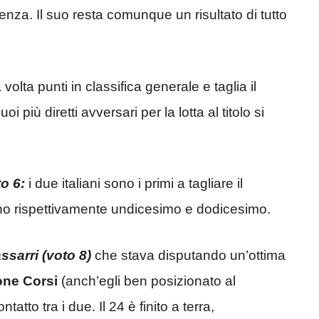
za. Il suo resta comunque un risultato di tutto
olta punti in classifica generale e taglia il
 più diretti avversari per la lotta al titolo si
o 6:
i due italiani sono i primi a tagliare il
sono rispettivamente undicesimo e dodicesimo.
sarri (voto 8)
che stava disputando un’ottima
ne Corsi
(anch’egli ben posizionato al
tto tra i due. Il 24 è finito a terra,