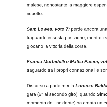
malese, nonostante la maggiore esperien
rispetto.
Sam Lowes, voto 7:
perde ancora una v
traguardo in sesta posizione, mentre i suoi
giocano la vittoria della corsa.
Franco Morbidelli e Mattia Pasini, vot
traguardo tra i propri connazionali e 
Discorso a parte merita
Lorenzo Baldas
gara (6° al secondo giro), quando
Simo
momento dell’incidente) ha creato un conta