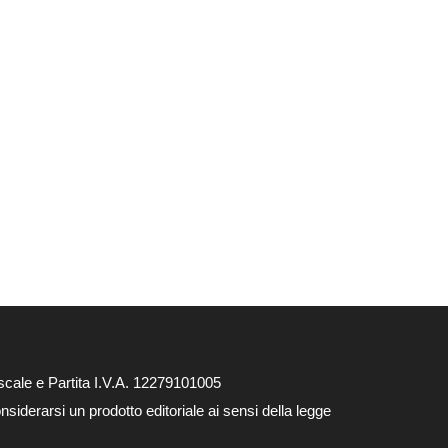
cale e Partita I.V.A. 12279101005
siderarsi un prodotto editoriale ai sensi della legge