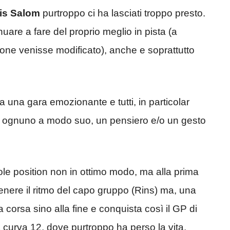
is Salom
purtroppo ci ha lasciati troppo presto.
uare a fare del proprio meglio in pista (a
stione venisse modificato), anche e soprattutto
 una gara emozionante e tutti, in particolar
o, ognuno a modo suo, un pensiero e/o un gesto
ole position non in ottimo modo, ma alla prima
a tenere il ritmo del capo gruppo (Rins) ma, una
 corsa sino alla fine e conquista così il GP di
 curva 12, dove purtroppo ha perso la vita.