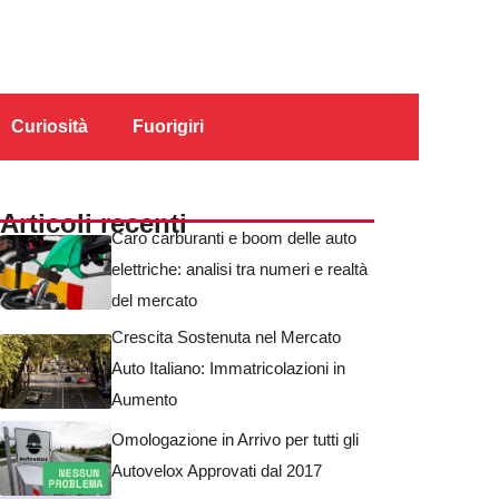
Curiosità
Fuorigiri
Articoli recenti
Caro carburanti e boom delle auto
elettriche: analisi tra numeri e realtà
del mercato
Crescita Sostenuta nel Mercato
Auto Italiano: Immatricolazioni in
Aumento
Omologazione in Arrivo per tutti gli
Autovelox Approvati dal 2017