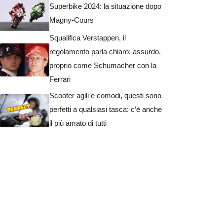
Superbike 2024: la situazione dopo
Magny-Cours
Squalifica Verstappen, il
regolamento parla chiaro: assurdo,
proprio come Schumacher con la
Ferrari
Scooter agili e comodi, questi sono
perfetti a qualsiasi tasca: c’è anche
il più amato di tutti