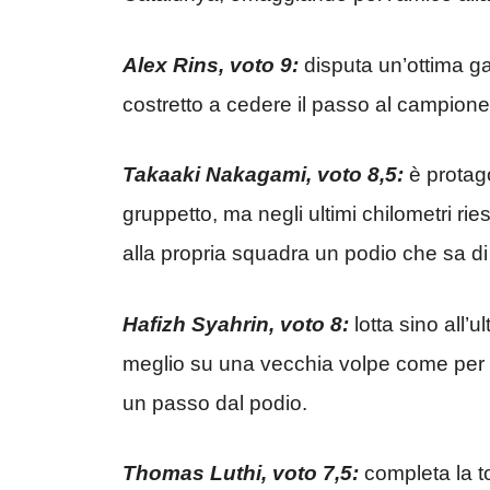
Alex Rins, voto 9:
disputa un’ottima ga
costretto a cedere il passo al campion
Takaaki Nakagami, voto 8,5:
è protago
gruppetto, ma negli ultimi chilometri rie
alla propria squadra un podio che sa di v
Hafizh Syahrin, voto 8:
lotta sino all’
meglio su una vecchia volpe come per l
un passo dal podio.
Thomas Luthi, voto 7,5:
completa la to