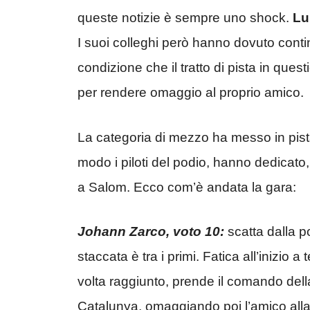
queste notizie è sempre uno shock.
Lu
I suoi colleghi però hanno dovuto contin
condizione che il tratto di pista in que
per rendere omaggio al proprio amico.
La categoria di mezzo ha messo in pista
modo i piloti del podio, hanno dedicat
a Salom. Ecco com’è andata la gara:
Johann Zarco, voto 10:
scatta dalla p
staccata è tra i primi. Fatica all’inizio 
volta raggiunto, prende il comando della
Catalunya, omaggiando poi l’amico alla