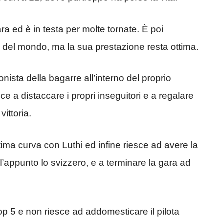
ra ed è in testa per molte tornate. È poi
e del mondo, ma la sua prestazione resta ottima.
nista della bagarre all’interno del proprio
sce a distaccare i propri inseguitori e a regalare
ittoria.
ultima curva con Luthi ed infine riesce ad avere la
’appunto lo svizzero, e a terminare la gara ad
p 5 e non riesce ad addomesticare il pilota