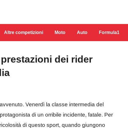
Altre competizioni
Moto
Auto
Formula1
prestazioni dei rider
dia
è avvenuto. Venerdì la classe intermedia del
otagonista di un orribile incidente, fatale. Per
ricolosità di questo sport, quando giungono