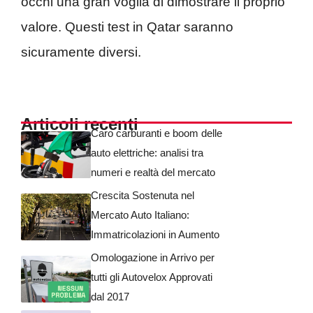
occhi una gran voglia di dimostrare il proprio
valore. Questi test in Qatar saranno
sicuramente diversi.
Articoli recenti
Caro carburanti e boom delle
auto elettriche: analisi tra
numeri e realtà del mercato
Crescita Sostenuta nel
Mercato Auto Italiano:
Immatricolazioni in Aumento
Omologazione in Arrivo per
tutti gli Autovelox Approvati
dal 2017