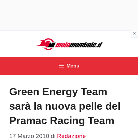
Vai
al
contenuto
Menu
Green Energy Team
sarà la nuova pelle del
Pramac Racing Team
17 Marzo 2010
di
Redazione