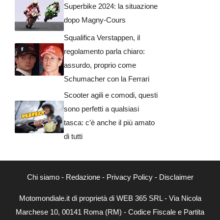
Superbike 2024: la situazione
dopo Magny-Cours
Squalifica Verstappen, il
regolamento parla chiaro:
assurdo, proprio come
Schumacher con la Ferrari
Scooter agili e comodi, questi
sono perfetti a qualsiasi
tasca: c’è anche il più amato
di tutti
Chi siamo
-
Redazione
-
Privacy Policy
-
Disclaimer
Motomondiale.it di proprietà di WEB 365 SRL - Via Nicola
Marchese 10, 00141 Roma (RM) - Codice Fiscale e Partita