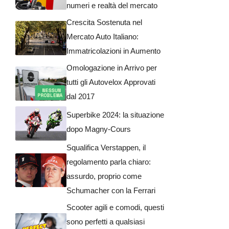
numeri e realtà del mercato
Crescita Sostenuta nel
Mercato Auto Italiano:
Immatricolazioni in Aumento
Omologazione in Arrivo per
tutti gli Autovelox Approvati
dal 2017
Superbike 2024: la situazione
dopo Magny-Cours
Squalifica Verstappen, il
regolamento parla chiaro:
assurdo, proprio come
Schumacher con la Ferrari
Scooter agili e comodi, questi
sono perfetti a qualsiasi