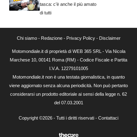
tasca: c’è anche il più amato
di tutti
Chi siamo
-
Redazione
-
Privacy Policy
-
Disclaimer
Motomondiale.it di proprietà di WEB 365 SRL - Via Nicola
Marchese 10, 00141 Roma (RM) - Codice Fiscale e Partita
I.V.A. 12279101005
Motomondiale.it non è una testata giornalistica, in quanto
viene aggiornato senza alcuna periodicità. Non può pertanto
considerarsi un prodotto editoriale ai sensi della legge n. 62
del 07.03.2001
Copyright ©2026 - Tutti i diritti riservati -
Contattaci