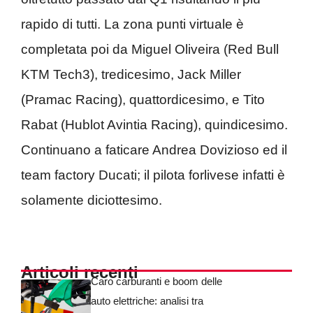
rapido di tutti. La zona punti virtuale è
completata poi da Miguel Oliveira (Red Bull
KTM Tech3), tredicesimo, Jack Miller
(Pramac Racing), quattordicesimo, e Tito
Rabat (Hublot Avintia Racing), quindicesimo.
Continuano a faticare Andrea Dovizioso ed il
team factory Ducati; il pilota forlivese infatti è
solamente diciottesimo.
Articoli recenti
Caro carburanti e boom delle
auto elettriche: analisi tra