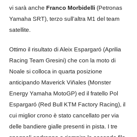
vi sarà anche
Franco Morbidelli
(Petronas
Yamaha SRT), terzo sull’altra M1 del team
satellite.
Ottimo il risultato di Aleix Espargaró (Aprilia
Racing Team Gresini) che con la moto di
Noale si colloca in quarta posizione
anticipando Maverick Viñales (Monster
Energy Yamaha MotoGP) ed il fratello Pol
Espargaró (Red Bull KTM Factory Racing), il
cui miglior crono è stato cancellato per via
delle bandiere gialle presenti in pista. I tre