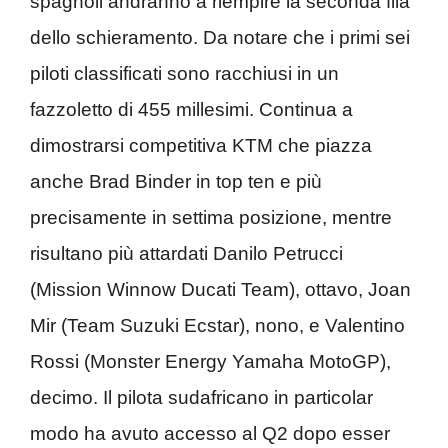
spagnoli andranno a riempire la seconda fila
dello schieramento. Da notare che i primi sei
piloti classificati sono racchiusi in un
fazzoletto di 455 millesimi. Continua a
dimostrarsi competitiva KTM che piazza
anche Brad Binder in top ten e più
precisamente in settima posizione, mentre
risultano più attardati Danilo Petrucci
(Mission Winnow Ducati Team), ottavo, Joan
Mir (Team Suzuki Ecstar), nono, e Valentino
Rossi (Monster Energy Yamaha MotoGP),
decimo. Il pilota sudafricano in particolar
modo ha avuto accesso al Q2 dopo esser