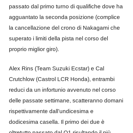
passato dal primo turno di qualifiche dove ha
agguantato la seconda posizione (complice
la cancellazione del crono di Nakagami che
superato i limiti della pista nel corso del
proprio miglior giro).
Alex Rins (Team Suzuki Ecstar) e Cal
Crutchlow (Castrol LCR Honda), entrambi
reduci da un infortunio avvenuto nel corso
delle passate settimane, scatteranno domani
rispettivamente dall’undicesima e
dodicesima casella. Il primo dei due è
oltretutto passato dal Q1 risultando il più