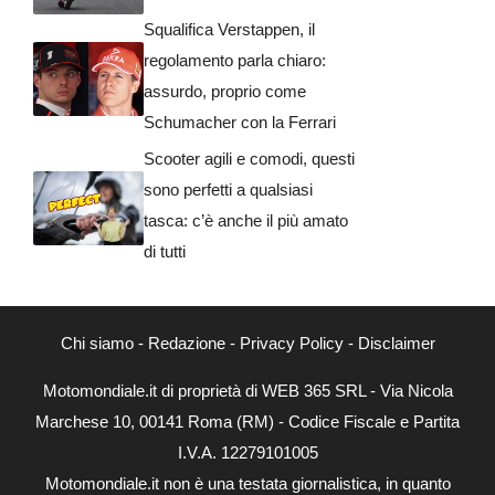
Squalifica Verstappen, il
regolamento parla chiaro:
assurdo, proprio come
Schumacher con la Ferrari
Scooter agili e comodi, questi
sono perfetti a qualsiasi
tasca: c’è anche il più amato
di tutti
Chi siamo
-
Redazione
-
Privacy Policy
-
Disclaimer
Motomondiale.it di proprietà di WEB 365 SRL - Via Nicola
Marchese 10, 00141 Roma (RM) - Codice Fiscale e Partita
I.V.A. 12279101005
Motomondiale.it non è una testata giornalistica, in quanto