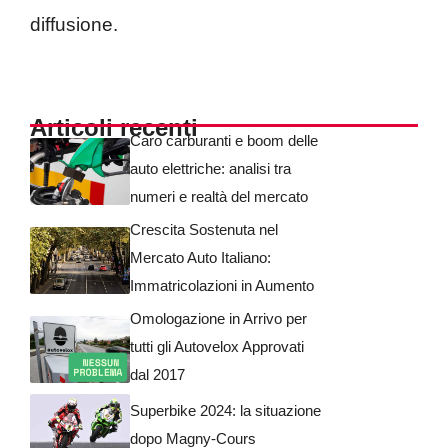
diffusione.
Articoli recenti
Caro carburanti e boom delle
auto elettriche: analisi tra
numeri e realtà del mercato
Crescita Sostenuta nel
Mercato Auto Italiano:
Immatricolazioni in Aumento
Omologazione in Arrivo per
tutti gli Autovelox Approvati
dal 2017
Superbike 2024: la situazione
dopo Magny-Cours