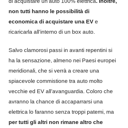
di acquistare un’auto 100% elettrica
. Inoltre,
non tutti hanno le possibilità di
economica di acquistare una EV
e
ricaricarla all’interno di un box auto.
Salvo clamorosi passi in avanti repentini si
ha la sensazione, almeno nei Paesi europei
meridionali, che si verrà a creare una
spiacevole commistione tra auto molto
vecchie ed EV all’avanguardia. Coloro che
avranno la chance di accaparrarsi una
elettrica lo faranno senza troppi patemi, ma
per tutti gli altri non rimane altro che