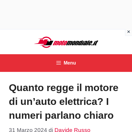
Vai
al
contenuto
Menu
Quanto regge il motore
di un’auto elettrica? I
numeri parlano chiaro
31 Marzo 2024
di
Davide Russo