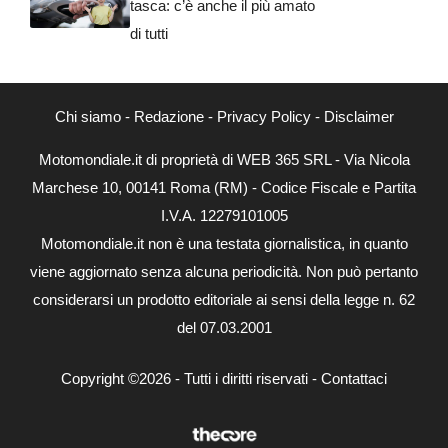
tasca: c’è anche il più amato
di tutti
Chi siamo
-
Redazione
-
Privacy Policy
-
Disclaimer
Motomondiale.it di proprietà di WEB 365 SRL - Via Nicola
Marchese 10, 00141 Roma (RM) - Codice Fiscale e Partita
I.V.A. 12279101005
Motomondiale.it non è una testata giornalistica, in quanto
viene aggiornato senza alcuna periodicità. Non può pertanto
considerarsi un prodotto editoriale ai sensi della legge n. 62
del 07.03.2001
Copyright ©2026 - Tutti i diritti riservati -
Contattaci