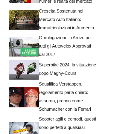
numeri e realtà del mercato
Crescita Sostenuta nel
Mercato Auto Italiano:
Immatricolazioni in Aumento
Omologazione in Arrivo per
tutti gli Autovelox Approvati
dal 2017
Superbike 2024: la situazione
dopo Magny-Cours
Squalifica Verstappen, il
regolamento parla chiaro:
assurdo, proprio come
Schumacher con la Ferrari
Scooter agili e comodi, questi
sono perfetti a qualsiasi