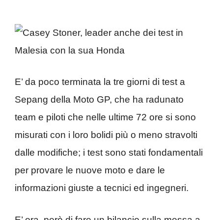
E’ da poco terminata la tre giorni di test a
Sepang della Moto GP, che ha radunato
team e piloti che nelle ultime 72 ore si sono
misurati con i loro bolidi più o meno stravolti
dalle modifiche; i test sono stati fondamentali
per provare le nuove moto e dare le
informazioni giuste a tecnici ed ingegneri.
E’ ora, però di fare un bilancio sulla messa a