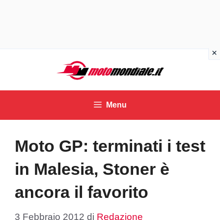
Vai
al
contenuto
Menu
Moto GP: terminati i test
in Malesia, Stoner è
ancora il favorito
3 Febbraio 2012
di
Redazione