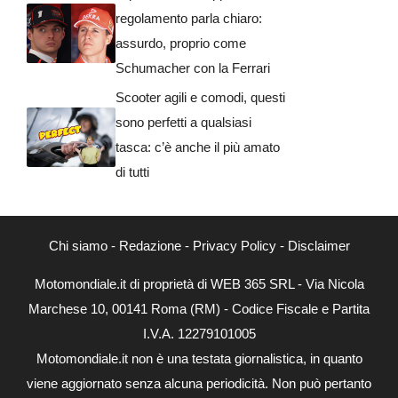
regolamento parla chiaro:
assurdo, proprio come
Schumacher con la Ferrari
Scooter agili e comodi, questi
sono perfetti a qualsiasi
tasca: c’è anche il più amato
di tutti
Chi siamo
-
Redazione
-
Privacy Policy
-
Disclaimer
Motomondiale.it di proprietà di WEB 365 SRL - Via Nicola
Marchese 10, 00141 Roma (RM) - Codice Fiscale e Partita
I.V.A. 12279101005
Motomondiale.it non è una testata giornalistica, in quanto
viene aggiornato senza alcuna periodicità. Non può pertanto