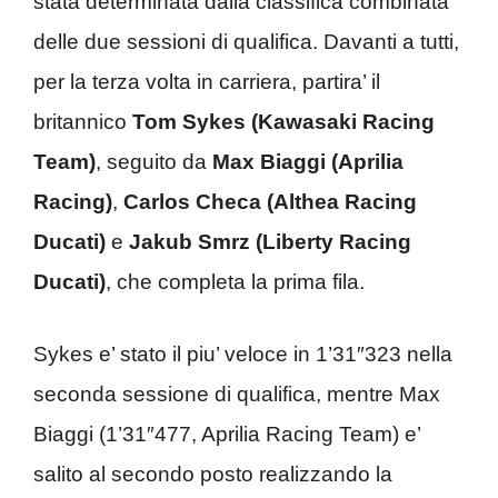
stata determinata dalla classifica combinata
delle due sessioni di qualifica. Davanti a tutti,
per la terza volta in carriera, partira’ il
britannico
Tom Sykes (Kawasaki Racing
Team)
, seguito da
Max Biaggi (Aprilia
Racing)
,
Carlos Checa (Althea Racing
Ducati)
e
Jakub Smrz (Liberty Racing
Ducati)
, che completa la prima fila.
Sykes e’ stato il piu’ veloce in 1’31″323 nella
seconda sessione di qualifica, mentre Max
Biaggi (1’31″477, Aprilia Racing Team) e’
salito al secondo posto realizzando la