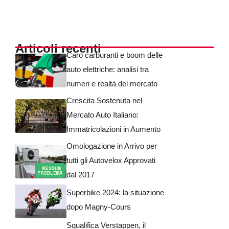
Articoli recenti
Caro carburanti e boom delle
auto elettriche: analisi tra
numeri e realtà del mercato
Crescita Sostenuta nel
Mercato Auto Italiano:
Immatricolazioni in Aumento
Omologazione in Arrivo per
tutti gli Autovelox Approvati
dal 2017
Superbike 2024: la situazione
dopo Magny-Cours
Squalifica Verstappen, il