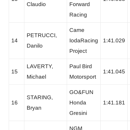
Claudio
Forward
Racing
Came
PETRUCCI,
14
IodaRacing
1:41.029
Danilo
Project
LAVERTY,
Paul Bird
15
1:41.045
Michael
Motorsport
GO&FUN
STARING,
16
Honda
1:41.181
Bryan
Gresini
NGM