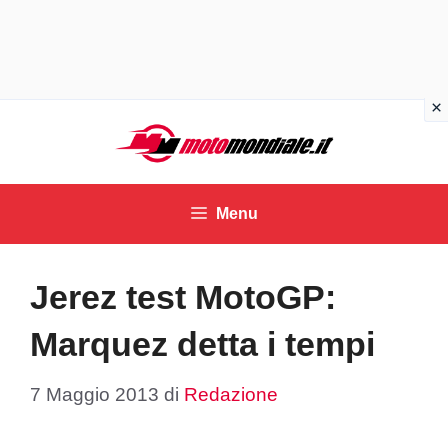
Vai
al
contenuto
Menu
Jerez test MotoGP:
Marquez detta i tempi
7 Maggio 2013
di
Redazione