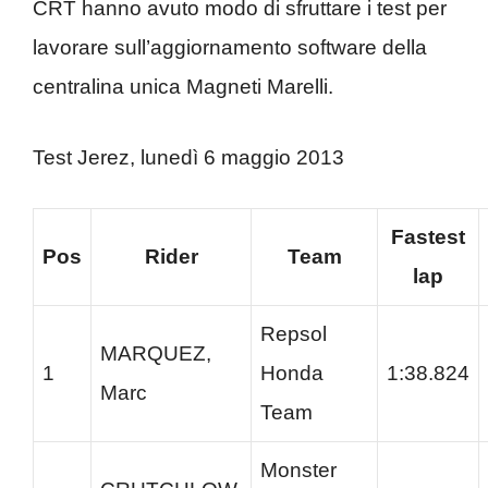
CRT hanno avuto modo di sfruttare i test per
lavorare sull’aggiornamento software della
centralina unica Magneti Marelli.
Test Jerez, lunedì 6 maggio 2013
Fastest
Pos
Rider
Team
lap
Repsol
MARQUEZ,
1
Honda
1:38.824
Marc
Team
Monster