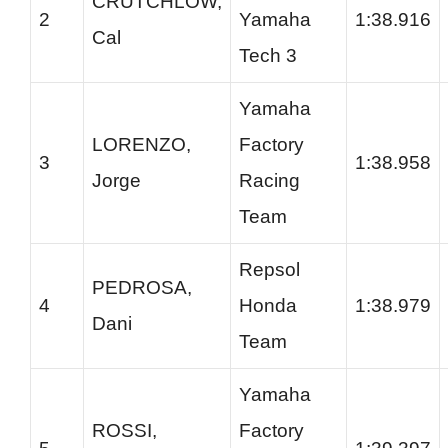
CRUTCHLOW,
2
Yamaha
1:38.916
Cal
Tech 3
Yamaha
LORENZO,
Factory
3
1:38.958
Jorge
Racing
Team
Repsol
PEDROSA,
4
Honda
1:38.979
Dani
Team
Yamaha
ROSSI,
Factory