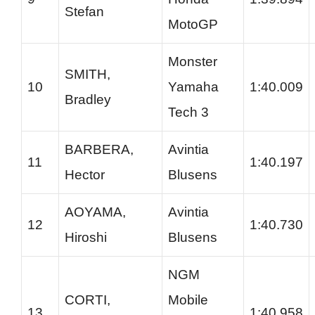
Stefan
MotoGP
Monster
SMITH,
10
Yamaha
1:40.009
Bradley
Tech 3
BARBERA,
Avintia
11
1:40.197
Hector
Blusens
AOYAMA,
Avintia
12
1:40.730
Hiroshi
Blusens
NGM
CORTI,
Mobile
13
1:40.958