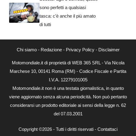
sono perfetti a qualsiasi
tasca: c’è anche il più amato
di tutti
Chi siamo
-
Redazione
-
Privacy Policy
-
Disclaimer
Motomondiale.it di proprietà di WEB 365 SRL - Via Nicola
Marchese 10, 00141 Roma (RM) - Codice Fiscale e Partita
I.V.A. 12279101005
Motomondiale.it non è una testata giornalistica, in quanto
viene aggiornato senza alcuna periodicità. Non può pertanto
considerarsi un prodotto editoriale ai sensi della legge n. 62
del 07.03.2001
Copyright ©2026 - Tutti i diritti riservati -
Contattaci