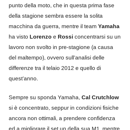
punto della moto, che in questa prima fase
della stagione sembra essere la solita
macchina da guerra, mentre il team
Yamaha
ha visto
Lorenzo
e
Rossi
concentrarsi su un
lavoro non svolto in pre-stagione (a causa
del maltempo), ovvero sull’analisi delle
differenze tra il telaio 2012 e quello di
quest’anno.
Sempre su sponda Yamaha,
Cal Crutchlow
si è concentrato, seppur in condizioni fisiche
ancora non ottimali, a prendere confidenza
ed a migliorare il set up della sua M1, mentre