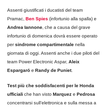
Assenti giustificati i ducatisti del team
Pramac,
Ben Spies
(infortunio alla spalla) e
Andrea Iannone
, che a causa del grave
infortunio di domenica dovrà essere operato
per
sindrome compartimentale
nella
giornata di oggi. Assenti anche i due piloti del
team Power Electronic Aspar,
Aleix
Espargaró
e
Randy de Puniet
.
Test più che soddisfacenti per le Honda
ufficiali
che han visto
Marquez
e
Pedrosa
concentrarsi sull’elettronica e sulla messa a