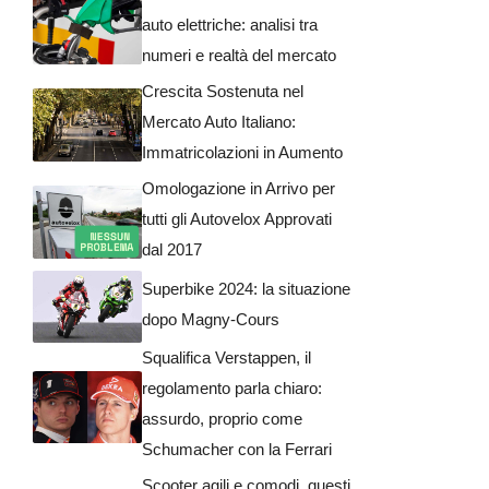
auto elettriche: analisi tra
numeri e realtà del mercato
Crescita Sostenuta nel
Mercato Auto Italiano:
Immatricolazioni in Aumento
Omologazione in Arrivo per
tutti gli Autovelox Approvati
dal 2017
Superbike 2024: la situazione
dopo Magny-Cours
Squalifica Verstappen, il
regolamento parla chiaro:
assurdo, proprio come
Schumacher con la Ferrari
Scooter agili e comodi, questi