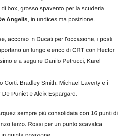
 di box, grosso spavento per la scuderia
De Angelis
, in undicesima posizione.
e, accorso in Ducati per l’occasione, i posti
riportano un lungo elenco di CRT con Hector
imo e a seguire Danilo Petrucci, Karel
dio Corti, Bradley Smith, Michael Laverty e i
De Puniet e Aleix Espargaro.
arquez sempre più consolidata con 16 punti di
enzo terzo. Rossi per un punto scavalca
in quinta posizione.