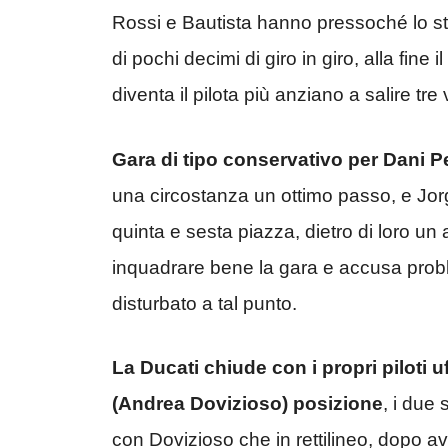
Rossi e Bautista hanno pressoché lo ste
di pochi decimi di giro in giro, alla fine 
diventa il pilota più anziano a salire tr
Gara di tipo conservativo per Dani 
una circostanza un ottimo passo, e Jo
quinta e sesta piazza, dietro di loro u
inquadrare bene la gara e accusa probl
disturbato a tal punto.
La Ducati chiude con i propri piloti u
(Andrea Dovizioso) posizione
, i due 
con Dovizioso che in rettilineo, dopo av