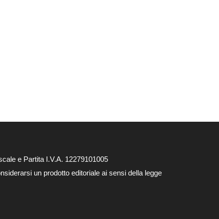
cale e Partita I.V.A. 12279101005
siderarsi un prodotto editoriale ai sensi della legge