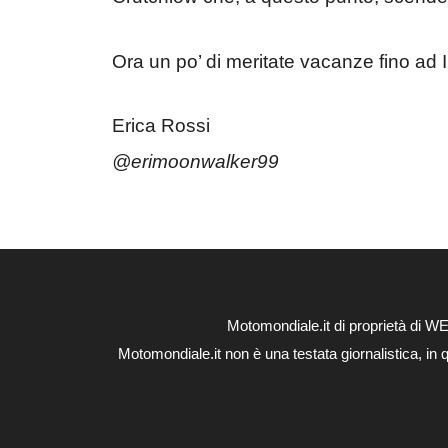
Ora un po’ di meritate vacanze fino ad 
Erica Rossi
@erimoonwalker99
Motomondiale.it di proprietà di 
Motomondiale.it non è una testata giornalistica, in 