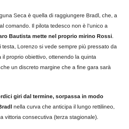
aguna Seca è quella di raggiungere Bradl, che, a
l comando. Il pilota tedesco non è l’unico a
ro Bautista mette nel proprio mirino Rossi
.
di testa, Lorenzo si vede sempre più pressato da
il proprio obiettivo, ottenendo la quinta
che un discreto margine che a fine gara sarà
rdici giri dal termine, sorpassa in modo
Bradl
nella curva che anticipa il lungo rettilineo,
a vittoria consecutiva (terza stagionale).