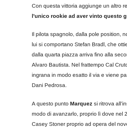
Con questa vittoria aggiunge un altro re
l’unico rookie ad aver vinto questo 
Il pilota spagnolo, dalla pole position, 
lui si comportano Stefan Bradl, che otti
dalla quarta piazza arriva fino alla s
Alvaro Bautista. Nel frattempo Cal Cru
ingrana in modo esatto il via e viene pa
Dani Pedrosa.
A questo punto
Marquez
si ritrova all
modo di avanzarlo, proprio lì dove nel 
Casey Stoner proprio ad opera del nov