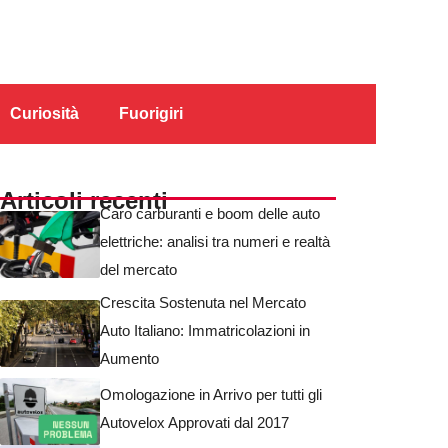
Curiosità
Fuorigiri
Articoli recenti
Caro carburanti e boom delle auto
elettriche: analisi tra numeri e realtà
del mercato
Crescita Sostenuta nel Mercato
Auto Italiano: Immatricolazioni in
Aumento
Omologazione in Arrivo per tutti gli
Autovelox Approvati dal 2017