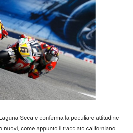
Laguna Seca e conferma la peculiare attitudine
utto nuovi, come appunto il tracciato californiano.