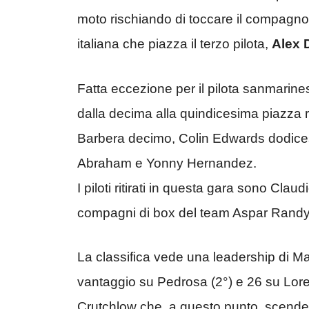
moto rischiando di toccare il compagno
italiana che piazza il terzo pilota,
Alex 
Fatta eccezione per il pilota sanmarines
dalla decima alla quindicesima piazza 
Barbera decimo, Colin Edwards dodices
Abraham e Yonny Hernandez.
I piloti ritirati in questa gara sono Clau
compagni di box del team Aspar Randy 
La classifica vede una leadership di M
vantaggio su Pedrosa (2°) e 26 su Lor
Crutchlow che, a questo punto, scende 