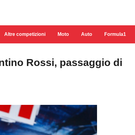
Altre competizioni
Moto
Auto
Formula1
ntino Rossi, passaggio di