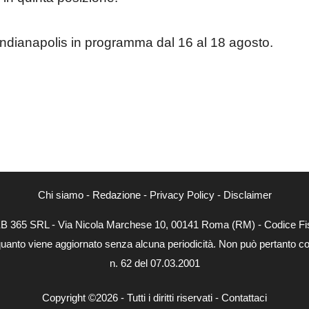
Indianapolis in programma dal 16 al 18 agosto.
Chi siamo
-
Redazione
-
Privacy Policy
-
Disclaimer
WEB 365 SRL - Via Nicola Marchese 10, 00141 Roma (RM) - Codice Fis
quanto viene aggiornato senza alcuna periodicità. Non può pertanto con
n. 62 del 07.03.2001
Copyright ©2026 - Tutti i diritti riservati -
Contattaci