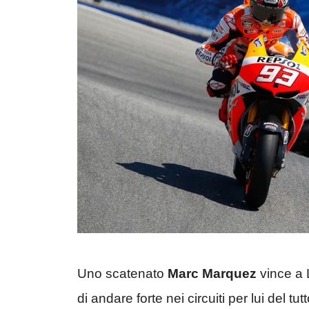
Uno scatenato
Marc Marquez
vince a 
di andare forte nei circuiti per lui del t