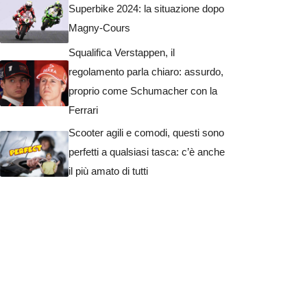
Superbike 2024: la situazione dopo
Magny-Cours
Squalifica Verstappen, il
regolamento parla chiaro: assurdo,
proprio come Schumacher con la
Ferrari
Scooter agili e comodi, questi sono
perfetti a qualsiasi tasca: c’è anche
il più amato di tutti