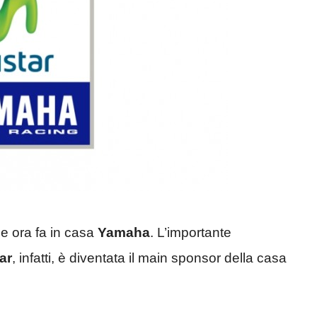
he ora fa in casa
Yamaha
. L’importante
ar
, infatti, è diventata il main sponsor della casa