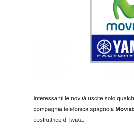
Interessanti le novità uscite solo qualc
compagnia telefonica spagnola
Movist
costruttrice di Iwata.