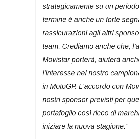
strategicamente su un periodo 
termine è anche un forte segnal
rassicurazioni agli altri sponso
team. Crediamo anche che, l’a
Movistar porterà, aiuterà an
l’interesse nel nostro campio
in MotoGP. L’accordo con Movis
nostri sponsor previsti per que
portafoglio così ricco di marc
iniziare la nuova stagione.”