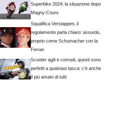
Superbike 2024: la situazione dopo
Magny-Cours
Squalifica Verstappen, il
regolamento parla chiaro: assurdo,
proprio come Schumacher con la
Ferrari
Scooter agili e comodi, questi sono
perfetti a qualsiasi tasca: c’è anche
il più amato di tutti