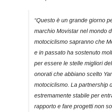
“Questo è un grande giorno per l
marchio Movistar nel mondo de
motociclismo sapranno che Movi
e in passato ha sostenuto molti
per essere le stelle migliori 
onorati che abbiano scelto Ya
motociclismo. La partnership d
estremamente stabile per entram
rapporto e fare progetti non s