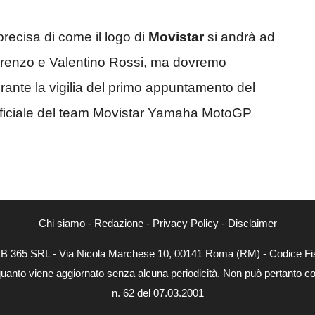
recisa di come il logo di
Movistar
si andrà ad
 Lorenzo e Valentino Rossi, ma dovremo
rante la vigilia del primo appuntamento del
ufficiale del team Movistar Yamaha MotoGP
Chi siamo
-
Redazione
-
Privacy Policy
-
Disclaimer
WEB 365 SRL - Via Nicola Marchese 10, 00141 Roma (RM) - Codice Fis
quanto viene aggiornato senza alcuna periodicità. Non può pertanto con
n. 62 del 07.03.2001