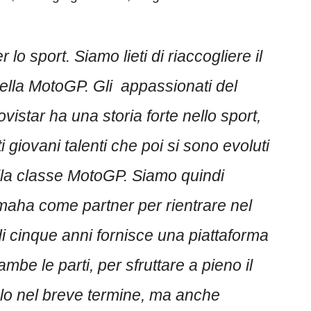
o sport. Siamo lieti di riaccogliere il
lla MotoGP. Gli appassionati del
star ha una storia forte nello sport,
 giovani talenti che poi si sono evoluti
della classe MotoGP. Siamo quindi
maha come partner per rientrare nel
i cinque anni fornisce una piattaforma
be le parti, per sfruttare a pieno il
olo nel breve termine, ma anche