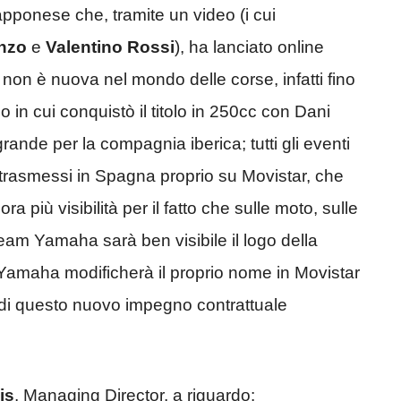
apponese che, tramite un video (i cui
nzo
e
Valentino Rossi
), ha lanciato online
ar non è nuova nel mondo delle corse, infatti fino
 in cui conquistò il titolo in 250cc con Dani
grande per la compagnia iberica; tutti gli eventi
o trasmessi in Spagna proprio su Movistar, che
 più visibilità per il fatto che sulle moto, sulle
 team Yamaha sarà ben visibile il logo della
Yamaha modificherà il proprio nome in Movistar
i questo nuovo impegno contrattuale
is
, Managing Director, a riguardo: