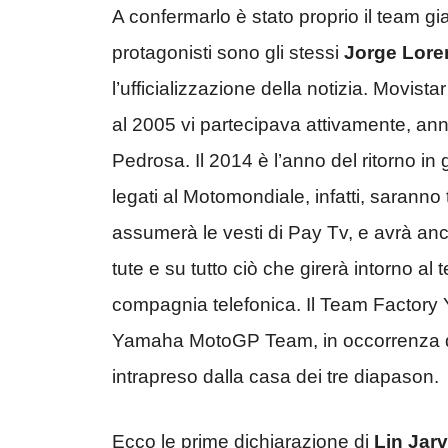
A confermarlo è stato proprio il team gi
protagonisti sono gli stessi
Jorge Lore
l’ufficializzazione della notizia. Movist
al 2005 vi partecipava attivamente, anno
Pedrosa. Il 2014 è l’anno del ritorno in 
legati al Motomondiale, infatti, sarann
assumerà le vesti di Pay Tv, e avrà ancora
tute e su tutto ciò che girerà intorno al
compagnia telefonica. Il Team Factory 
Yamaha MotoGP Team, in occorrenza d
intrapreso dalla casa dei tre diapason.
Ecco le prime dichiarazione di
Lin Jarv