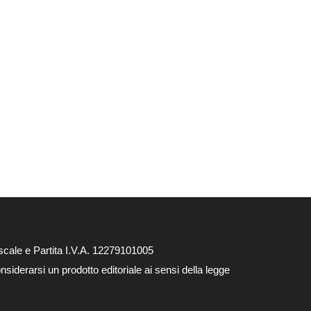
cale e Partita I.V.A. 12279101005
siderarsi un prodotto editoriale ai sensi della legge