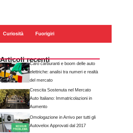
Curiosità
Fuorigiri
Articoli recenti
Caro carburanti e boom delle auto
elettriche: analisi tra numeri e realtà
del mercato
Crescita Sostenuta nel Mercato
Auto Italiano: Immatricolazioni in
Aumento
Omologazione in Arrivo per tutti gli
Autovelox Approvati dal 2017