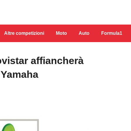
Altre competizioni
Moto
Auto
Formula1
vistar affiancherà
m Yamaha