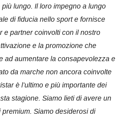
più lungo. Il loro impegno a lungo
e di fiducia nello sport e fornisce
r e partner coinvolti con il nostro
ttivazione e la promozione che
che ad aumentare la consapevolezza e
nato da marche non ancora coinvolte
tar è l’ultimo e più importante dei
sta stagione. Siamo lieti di avere un
hi premium. Siamo desiderosi di