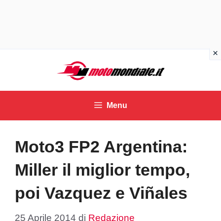
Vai
al
contenuto
Menu
Moto3 FP2 Argentina:
Miller il miglior tempo,
poi Vazquez e Viñales
25 Aprile 2014
di
Redazione