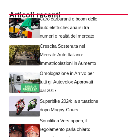
Articoli recenti
Caro carburanti e boom delle
auto elettriche: analisi tra
numeri e realtà del mercato
Crescita Sostenuta nel
Mercato Auto Italiano:
Immatricolazioni in Aumento
Omologazione in Arrivo per
tutti gli Autovelox Approvati
dal 2017
Superbike 2024: la situazione
dopo Magny-Cours
Squalifica Verstappen, il
regolamento parla chiaro: