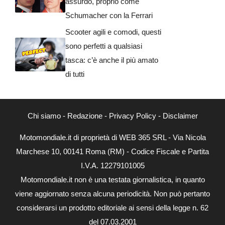
assurdo, proprio come
Schumacher con la Ferrari
Scooter agili e comodi, questi
sono perfetti a qualsiasi
tasca: c’è anche il più amato
di tutti
Chi siamo
-
Redazione
-
Privacy Policy
-
Disclaimer
Motomondiale.it di proprietà di WEB 365 SRL - Via Nicola
Marchese 10, 00141 Roma (RM) - Codice Fiscale e Partita
I.V.A. 12279101005
Motomondiale.it non è una testata giornalistica, in quanto
viene aggiornato senza alcuna periodicità. Non può pertanto
considerarsi un prodotto editoriale ai sensi della legge n. 62
del 07.03.2001