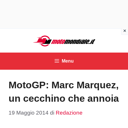
Vai
al
contenuto
Menu
MotoGP: Marc Marquez,
un cecchino che annoia
19 Maggio 2014
di
Redazione