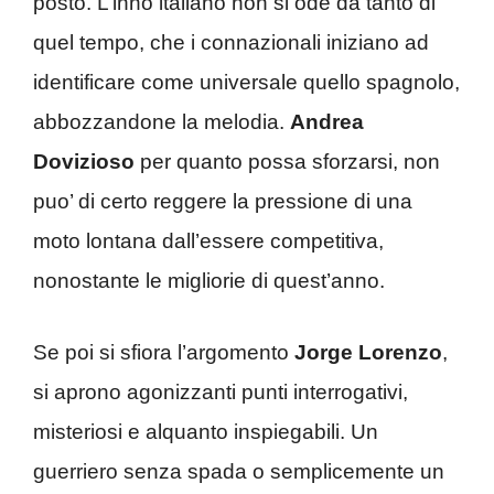
posto. L’inno italiano non si ode da tanto di
quel tempo, che i connazionali iniziano ad
identificare come universale quello spagnolo,
abbozzandone la melodia.
Andrea
Dovizioso
per quanto possa sforzarsi, non
puo’ di certo reggere la pressione di una
moto lontana dall’essere competitiva,
nonostante le migliorie di quest’anno.
Se poi si sfiora l’argomento
Jorge Lorenzo
,
si aprono agonizzanti punti interrogativi,
misteriosi e alquanto inspiegabili. Un
guerriero senza spada o semplicemente un