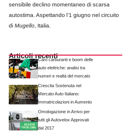
sensibile declino momentaneo di scarsa
autostima. Aspettando l’1 giugno nel circuito
di
Mugello
, Italia.
Articoli recenti
Caro carburanti e boom delle
auto elettriche: analisi tra
numeri e realtà del mercato
Crescita Sostenuta nel
Mercato Auto Italiano:
Immatricolazioni in Aumento
Omologazione in Arrivo per
tutti gli Autovelox Approvati
dal 2017