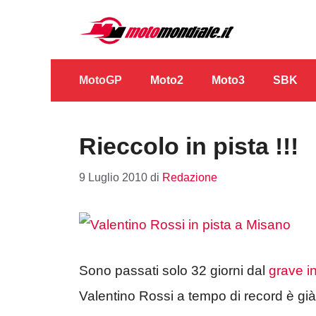
Vai
al
contenuto
MotoGP
Moto2
Moto3
SBK
Rieccolo in pista !!!
9 Luglio 2010
di
Redazione
Sono passati solo 32 giorni dal
grave in
Valentino Rossi a tempo di record è già 