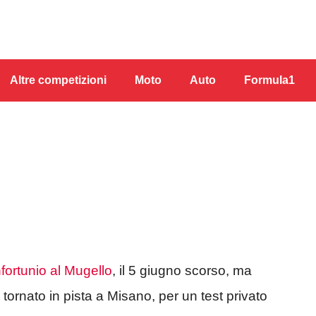
Altre competizioni
Moto
Auto
Formula1
fortunio al Mugello
, il 5 giugno scorso, ma
tornato in pista a Misano, per un test privato