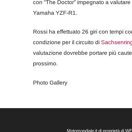
con “The Doctor” impegnato a valutare le
Yamaha YZF-R1.
Rossi ha effettuato 26 giri con tempi conf
condizione per il circuito di
Sachsenrin
valutazione dovrebbe portare più caute
prossimo.
Photo Gallery
Motomondiale.it di proprietà di 