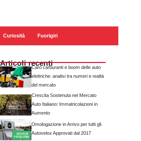
Curiosità
Fuorigiri
Articoli recenti
Caro carburanti e boom delle auto
elettriche: analisi tra numeri e realtà
del mercato
Crescita Sostenuta nel Mercato
Auto Italiano: Immatricolazioni in
Aumento
Omologazione in Arrivo per tutti gli
Autovelox Approvati dal 2017