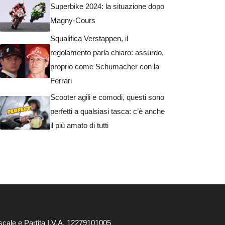
Superbike 2024: la situazione dopo
Magny-Cours
Squalifica Verstappen, il
regolamento parla chiaro: assurdo,
proprio come Schumacher con la
Ferrari
Scooter agili e comodi, questi sono
perfetti a qualsiasi tasca: c’è anche
il più amato di tutti
cale e Partita I.V.A. 12279101005