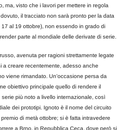
, ma, visto che i lavori per mettere in regola
 dovuto, il tracciato non sarà pronto per la data
l 17 al 19 ottobre), non essendo in grado di
ender parte al mondiale delle derivate di serie.
russo, avenuta per ragioni strettamente legate
tesi a creare recentemente, adesso anche
ano viene rimandato. Un’occasione persa da
obiettivo principale quello di rendere il
erie più noto a livello internazionale, così
e dei prototipi. Ignoto è il nome del circuito
 premio di metà ottobre; si è fatta intravedere
 correre a Brno, in Repubblica Ceca, dove però si