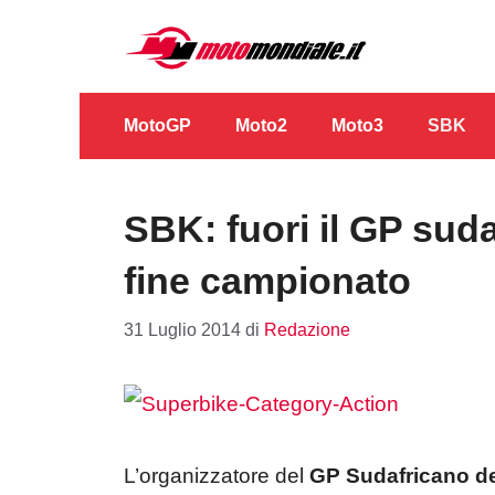
Vai
al
contenuto
MotoGP
Moto2
Moto3
SBK
SBK: fuori il GP suda
fine campionato
31 Luglio 2014
di
Redazione
L’organizzatore del
GP Sudafricano de