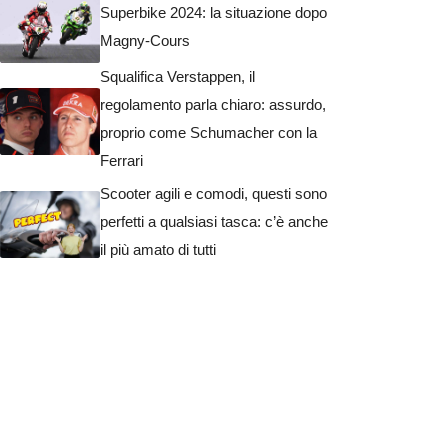
Superbike 2024: la situazione dopo
Magny-Cours
Squalifica Verstappen, il
regolamento parla chiaro: assurdo,
proprio come Schumacher con la
Ferrari
Scooter agili e comodi, questi sono
perfetti a qualsiasi tasca: c’è anche
il più amato di tutti