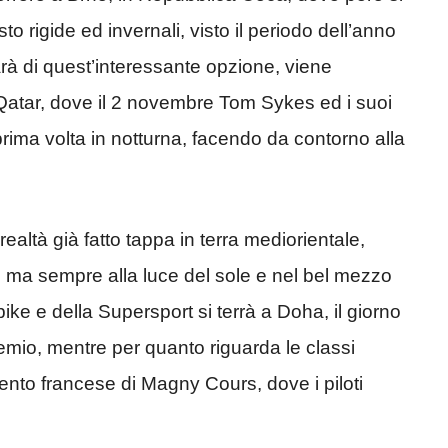
o rigide ed invernali, visto il periodo dell’anno
rà di quest’interessante opzione, viene
 Qatar, dove il 2 novembre Tom Sykes ed i suoi
prima volta in notturna, facendo da contorno alla
ealtà già fatto tappa in terra mediorientale,
9, ma sempre alla luce del sole e nel bel mezzo
ke e della Supersport si terrà a Doha, il giorno
mio, mentre per quanto riguarda le classi
mento francese di Magny Cours, dove i piloti