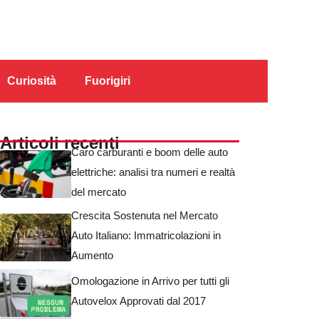
Curiosità
Fuorigiri
Articoli recenti
Caro carburanti e boom delle auto
elettriche: analisi tra numeri e realtà
del mercato
Crescita Sostenuta nel Mercato
Auto Italiano: Immatricolazioni in
Aumento
Omologazione in Arrivo per tutti gli
Autovelox Approvati dal 2017