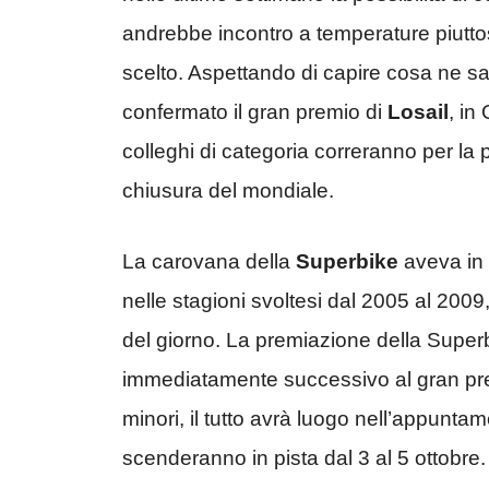
andrebbe incontro a temperature piuttost
scelto. Aspettando di capire cosa ne sa
confermato il gran premio di
Losail
, in
colleghi di categoria correranno per la 
chiusura del mondiale.
La carovana della
Superbike
aveva in r
nelle stagioni svoltesi dal 2005 al 200
del giorno. La premiazione della Superbi
immediatamente successivo al gran pre
minori, il tutto avrà luogo nell’appunta
scenderanno in pista dal 3 al 5 ottobre.