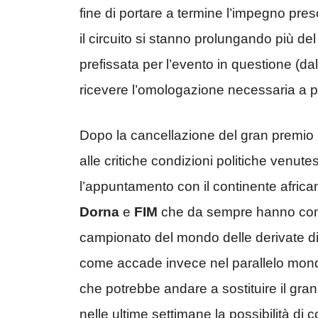
fine di portare a termine l’impegno preso
il circuito si stanno prolungando più del
prefissata per l’evento in questione (da
ricevere l’omologazione necessaria a pr
Dopo la cancellazione del gran premio 
alle critiche condizioni politiche venu
l’appuntamento con il continente afric
Dorna
e
FIM
che da sempre hanno come 
campionato del mondo delle derivate di s
come accade invece nel parallelo mondial
che potrebbe andare a sostituire il gran
nelle ultime settimane la possibilità di