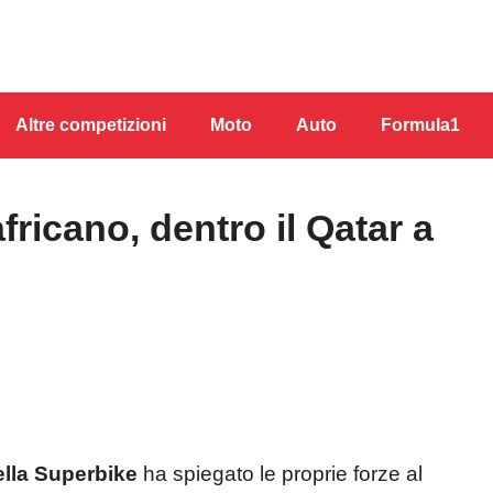
Altre competizioni
Moto
Auto
Formula1
fricano, dentro il Qatar a
lla Superbike
ha spiegato le proprie forze al