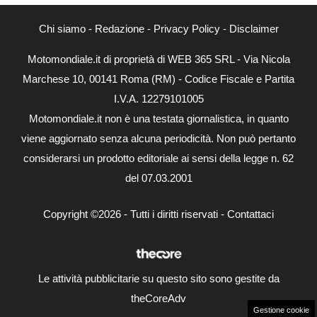
Chi siamo
-
Redazione
-
Privacy Policy
-
Disclaimer
Motomondiale.it di proprietà di WEB 365 SRL - Via Nicola
Marchese 10, 00141 Roma (RM) - Codice Fiscale e Partita
I.V.A. 12279101005
Motomondiale.it non è una testata giornalistica, in quanto
viene aggiornato senza alcuna periodicità. Non può pertanto
considerarsi un prodotto editoriale ai sensi della legge n. 62
del 07.03.2001
Copyright ©2026 - Tutti i diritti riservati -
Contattaci
Le attività pubblicitarie su questo sito sono gestite da
theCoreAdv
Gestione cookie