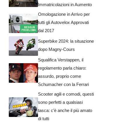
Immatricolazioni in Aumento
Omologazione in Arrivo per
tutti gli Autovelox Approvati
dal 2017
Superbike 2024: la situazione
dopo Magny-Cours
Squalifica Verstappen, il
regolamento parla chiaro:
assurdo, proprio come
Schumacher con la Ferrari
Scooter agili e comodi, questi
sono perfetti a qualsiasi
tasca: c’è anche il più amato
di tutti