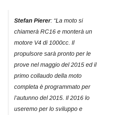
Stefan Pierer
:
“
L
a moto si
chiamerà RC16 e monterà un
motore V4 di 1000cc. Il
propulsore sarà pronto per le
prove nel maggio del 2015 ed il
primo collaudo della moto
completa è programmato per
l’autunno del 2015. Il 2016 lo
useremo per lo sviluppo e