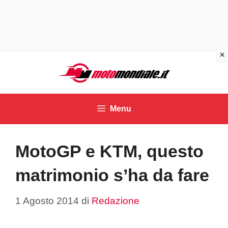
Vai
al
contenuto
Menu
MotoGP e KTM, questo
matrimonio s’ha da fare
1 Agosto 2014
di
Redazione