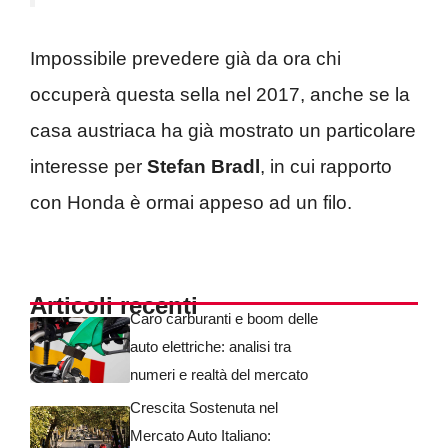
Impossibile prevedere già da ora chi
occuperà questa sella nel 2017, anche se la
casa austriaca ha già mostrato un particolare
interesse per
Stefan Bradl
, in cui rapporto
con Honda è ormai appeso ad un filo.
Articoli recenti
Caro carburanti e boom delle
auto elettriche: analisi tra
numeri e realtà del mercato
Crescita Sostenuta nel
Mercato Auto Italiano: