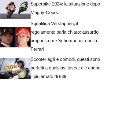
Superbike 2024: la situazione dopo
Magny-Cours
Squalifica Verstappen, il
regolamento parla chiaro: assurdo,
proprio come Schumacher con la
Ferrari
Scooter agili e comodi, questi sono
perfetti a qualsiasi tasca: c’è anche
il più amato di tutti