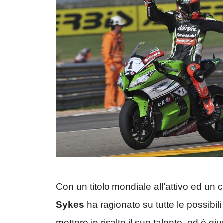
Con un titolo mondiale all’attivo ed un 
Sykes
ha ragionato su tutte le possibil
mettere in risalto il suo talento, ed è gi