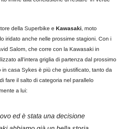
tore della Superbike e
Kawasaki
, moto
olo iridato anche nelle prossime stagioni. Con i
David Salom, che corre con la Kawasaki in
zzato all’intera griglia di partenza dal prossimo
o in casa Sykes è più che giustificato, tanto da
i fare il salto di categoria nel parallelo
mente a lui:
nnovo ed è stata una decisione
ki abbiamo già un bella storia