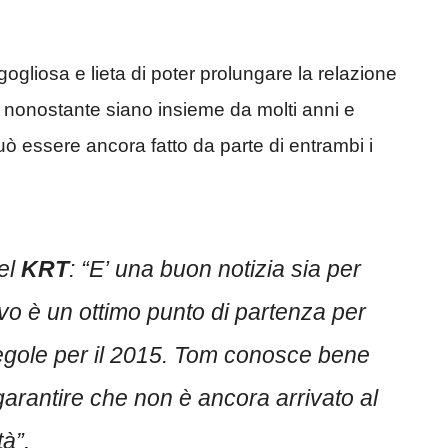
ogliosa e lieta di poter prolungare la relazione
e, nonostante siano insieme da molti anni e
ò essere ancora fatto da parte di entrambi i
el
KRT
:
“E’ una buon notizia sia per
vo è un ottimo punto di partenza per
egole per il 2015. Tom conosce bene
arantire che non è ancora arrivato al
tà”
.