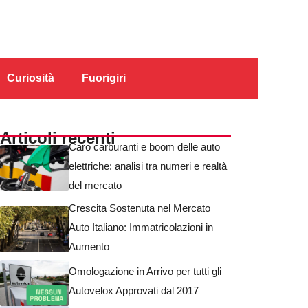
Curiosità
Fuorigiri
Articoli recenti
Caro carburanti e boom delle auto
elettriche: analisi tra numeri e realtà
del mercato
Crescita Sostenuta nel Mercato
Auto Italiano: Immatricolazioni in
Aumento
Omologazione in Arrivo per tutti gli
Autovelox Approvati dal 2017