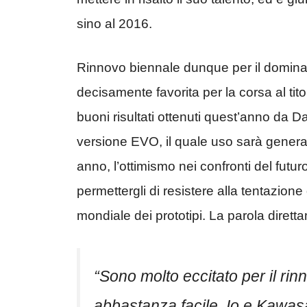
sino al 2016.
Rinnovo biennale dunque per il domina
decisamente favorita per la corsa al tit
buoni risultati ottenuti quest’anno da 
versione EVO, il quale uso sarà generali
anno, l’ottimismo nei confronti del futur
permettergli di resistere alla tentazione d
mondiale dei prototipi. La parola diretta
“
Sono molto eccitato per il ri
abbastanza facile. Io e Kawasa