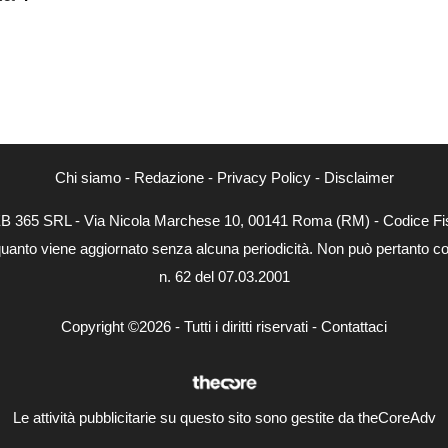
Chi siamo
-
Redazione
-
Privacy Policy
-
Disclaimer
WEB 365 SRL - Via Nicola Marchese 10, 00141 Roma (RM) - Codice Fis
quanto viene aggiornato senza alcuna periodicità. Non può pertanto con
n. 62 del 07.03.2001
Copyright ©2026 - Tutti i diritti riservati -
Contattaci
Le attività pubblicitarie su questo sito sono gestite da theCoreAdv