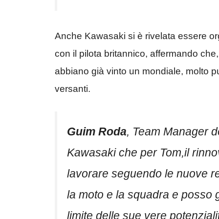
Anche Kawasaki si è rivelata essere org
con il pilota britannico, affermando ch
abbiano già vinto un mondiale, molto pu
versanti.
Guim Roda
, Team Manager d
Kawasaki che per Tom,il rinno
lavorare seguendo le nuove r
la moto e la squadra e posso g
limite delle sue vere potenziali