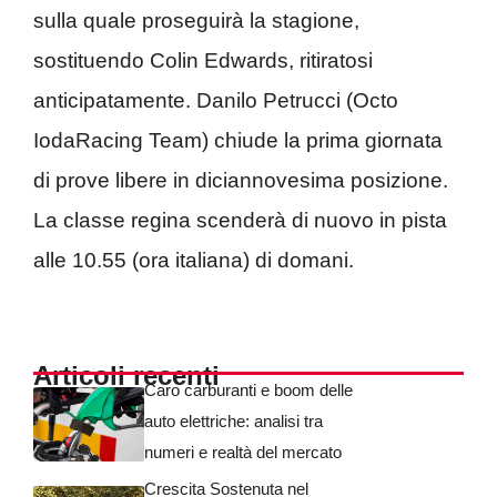
sulla quale proseguirà la stagione,
sostituendo Colin Edwards, ritiratosi
anticipatamente. Danilo Petrucci (Octo
IodaRacing Team) chiude la prima giornata
di prove libere in diciannovesima posizione.
La classe regina scenderà di nuovo in pista
alle 10.55 (ora italiana) di domani.
Articoli recenti
Caro carburanti e boom delle
auto elettriche: analisi tra
numeri e realtà del mercato
Crescita Sostenuta nel