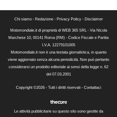
Chi siamo
-
Redazione
-
Privacy Policy
-
Disclaimer
Motomondiale.it di proprietà di WEB 365 SRL - Via Nicola
Marchese 10, 00141 Roma (RM) - Codice Fiscale e Partita
I.V.A. 12279101005
Motomondiale.it non è una testata giornalistica, in quanto
viene aggiornato senza alcuna periodicità. Non può pertanto
considerarsi un prodotto editoriale ai sensi della legge n. 62
del 07.03.2001
Copyright ©2026 - Tutti i diritti riservati -
Contattaci
Le attività pubblicitarie su questo sito sono gestite da