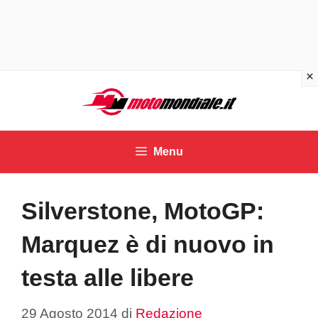
Vai
al
contenuto
Menu
Silverstone, MotoGP:
Marquez è di nuovo in
testa alle libere
29 Agosto 2014
di
Redazione