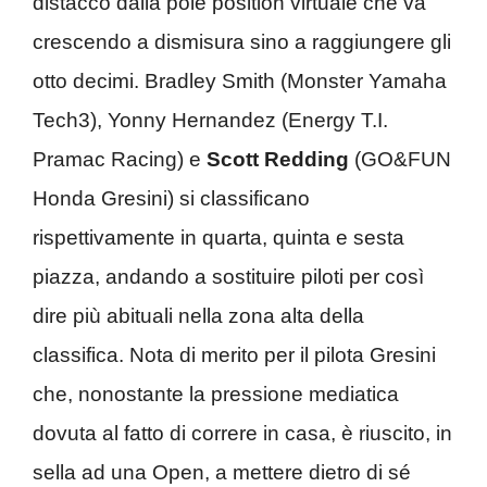
distacco dalla pole position virtuale che va
crescendo a dismisura sino a raggiungere gli
otto decimi. Bradley Smith (Monster Yamaha
Tech3), Yonny Hernandez (Energy T.I.
Pramac Racing) e
Scott Redding
(GO&FUN
Honda Gresini) si classificano
rispettivamente in quarta, quinta e sesta
piazza, andando a sostituire piloti per così
dire più abituali nella zona alta della
classifica. Nota di merito per il pilota Gresini
che, nonostante la pressione mediatica
dovuta al fatto di correre in casa, è riuscito, in
sella ad una Open, a mettere dietro di sé