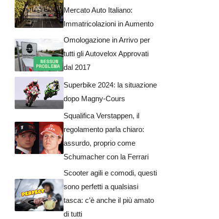
Mercato Auto Italiano:
Immatricolazioni in Aumento
Omologazione in Arrivo per
tutti gli Autovelox Approvati
dal 2017
Superbike 2024: la situazione
dopo Magny-Cours
Squalifica Verstappen, il
regolamento parla chiaro:
assurdo, proprio come
Schumacher con la Ferrari
Scooter agili e comodi, questi
sono perfetti a qualsiasi
tasca: c’è anche il più amato
di tutti