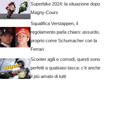
Superbike 2024: la situazione dopo
Magny-Cours
Squalifica Verstappen, il
regolamento parla chiaro: assurdo,
proprio come Schumacher con la
Ferrari
Scooter agili e comodi, questi sono
perfetti a qualsiasi tasca: c’è anche
il più amato di tutti