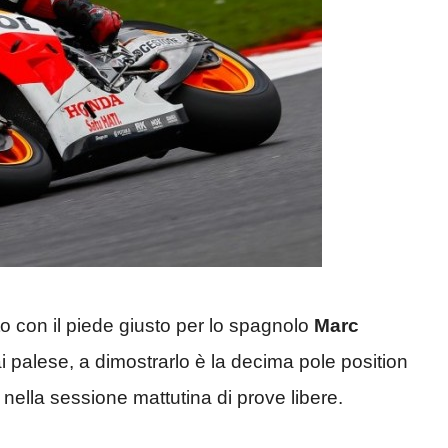
to con il piede giusto per lo spagnolo
Marc
palese, a dimostrarlo è la decima pole position
nella sessione mattutina di prove libere.