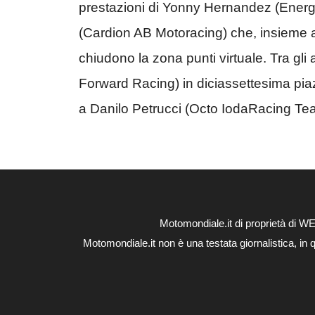
prestazioni di Yonny Hernandez (Energ
(Cardion AB Motoracing) che, insieme a
chiudono la zona punti virtuale. Tra gli
Forward Racing) in diciassettesima pia
a Danilo Petrucci (Octo IodaRacing Te
Motomondiale.it di proprietà di 
Motomondiale.it non è una testata giornalistica, in 