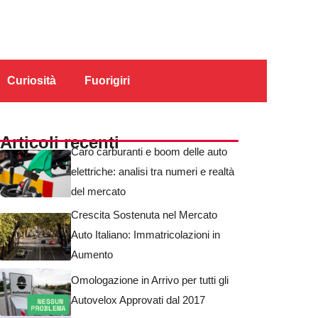
Curiosità
Fuorigiri
Articoli recenti
Caro carburanti e boom delle auto
elettriche: analisi tra numeri e realtà
del mercato
Crescita Sostenuta nel Mercato
Auto Italiano: Immatricolazioni in
Aumento
Omologazione in Arrivo per tutti gli
Autovelox Approvati dal 2017