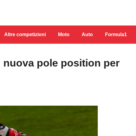
Altre competizioni
Moto
Auto
Formula1
 nuova pole position per