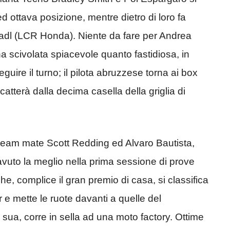
ed ottava posizione, mentre dietro di loro fa
radl (LCR Honda). Niente da fare per Andrea
 scivolata spiacevole quanto fastidiosa, in
uire il turno; il pilota abruzzese torna ai box
terà dalla decima casella della griglia di
team mate Scott Redding ed Alvaro Bautista,
vuto la meglio nella prima sessione di prove
 che, complice il gran premio di casa, si classifica
 e mette le ruote davanti a quelle del
sua, corre in sella ad una moto factory. Ottime