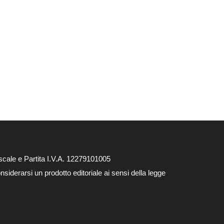
cale e Partita I.V.A. 12279101005
siderarsi un prodotto editoriale ai sensi della legge