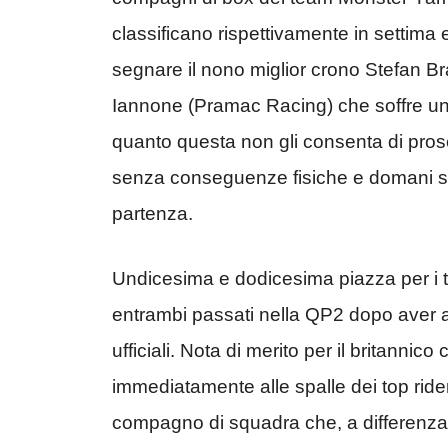
classificano rispettivamente in settima 
segnare il nono miglior crono Stefan B
Iannone (Pramac Racing) che soffre una
quanto questa non gli consenta di proseg
senza conseguenze fisiche e domani scat
partenza.
Undicesima e dodicesima piazza per i 
entrambi passati nella QP2 dopo aver a
ufficiali. Nota di merito per il britannico
immediatamente alle spalle dei top rider
compagno di squadra che, a differenza 