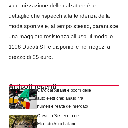
vulcanizzazione delle calzature è un
dettaglio che rispecchia la tendenza della
moda sportiva e, al tempo stesso, garantisce
una maggiore resistenza all’uso. Il modello
1198 Ducati ST è disponibile nei negozi al
prezzo di 85 euro.
Articoli recenti
Caro carburanti e boom delle
auto elettriche: analisi tra
numeri e realtà del mercato
Crescita Sostenuta nel
Mercato Auto Italiano: