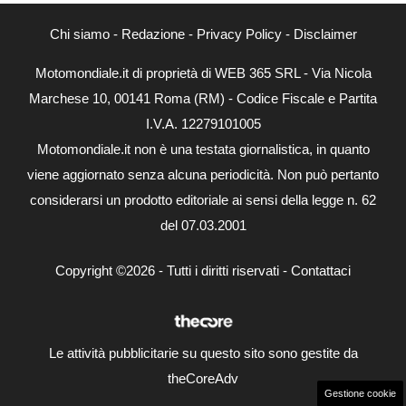
Chi siamo
-
Redazione
-
Privacy Policy
-
Disclaimer
Motomondiale.it di proprietà di WEB 365 SRL - Via Nicola
Marchese 10, 00141 Roma (RM) - Codice Fiscale e Partita
I.V.A. 12279101005
Motomondiale.it non è una testata giornalistica, in quanto
viene aggiornato senza alcuna periodicità. Non può pertanto
considerarsi un prodotto editoriale ai sensi della legge n. 62
del 07.03.2001
Copyright ©2026 - Tutti i diritti riservati -
Contattaci
Le attività pubblicitarie su questo sito sono gestite da
theCoreAdv
Gestione cookie