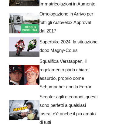
Immatricolazioni in Aumento
Omologazione in Arrivo per
tutti gli Autovelox Approvati
dal 2017
Superbike 2024: la situazione
dopo Magny-Cours
Squalifica Verstappen, il
regolamento parla chiaro:
assurdo, proprio come
Schumacher con la Ferrari
Scooter agili e comodi, questi
sono perfetti a qualsiasi
tasca: c’è anche il più amato
di tutti