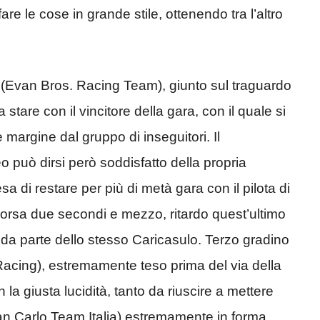
are le cose in grande stile, ottenendo tra l’altro
(Evan Bros. Racing Team), giunto sul traguardo
tare con il vincitore della gara, con il quale si
margine dal gruppo di inseguitori. Il
uò dirsi però soddisfatto della propria
a di restare per più di metà gara con il pilota di
 corsa due secondi e mezzo, ritardo quest’ultimo
o da parte dello stesso Caricasulo. Terzo gradino
cing), estremamente teso prima del via della
 la giusta lucidità, tanto da riuscire a mettere
n Carlo Team Italia) estremamente in forma.