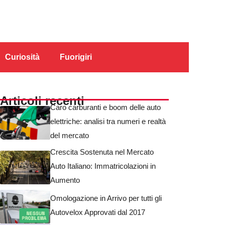
Curiosità
Fuorigiri
Articoli recenti
Caro carburanti e boom delle auto
elettriche: analisi tra numeri e realtà
del mercato
Crescita Sostenuta nel Mercato
Auto Italiano: Immatricolazioni in
Aumento
Omologazione in Arrivo per tutti gli
Autovelox Approvati dal 2017