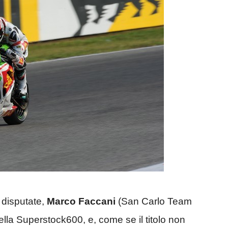
e disputate,
Marco Faccani
(San Carlo Team
lla Superstock600, e, come se il titolo non