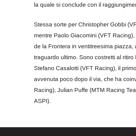
la quale si conclude con il raggiungime
Stessa sorte per Christopher Gobbi (V
mentre Paolo Giacomini (VFT Racing), pa
de la Frontera in ventitreesima piazza, 
traguardo ultimo. Sono costretti al rit
Stefano Casalotti (VFT Racing), il prim
avvenuta poco dopo il via, che ha coinvolt
Racing), Julian Puffe (MTM Racing 
ASPI).