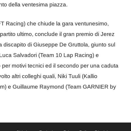
nto della ventesima piazza.
FT Racing) che chiude la gara ventunesimo,
rtito ultimo, conclude il gran premio di Jerez
a discapito di Giuseppe De Gruttola, giunto sul
iro Luca Salvadori (Team 10 Lap Racing) e
o per motivi tecnici ed il secondo per una caduta
o altri colleghi quali, Niki Tuuli (Kallio
Team) e Guillaume Raymond (Team GARNIER by