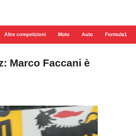
Altre competizioni
Moto
Auto
Formula1
z: Marco Faccani è