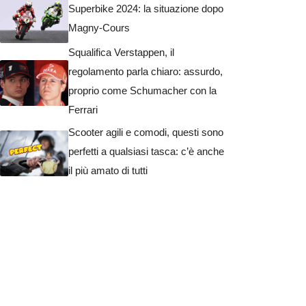
Superbike 2024: la situazione dopo
Magny-Cours
Squalifica Verstappen, il
regolamento parla chiaro: assurdo,
proprio come Schumacher con la
Ferrari
Scooter agili e comodi, questi sono
perfetti a qualsiasi tasca: c’è anche
il più amato di tutti