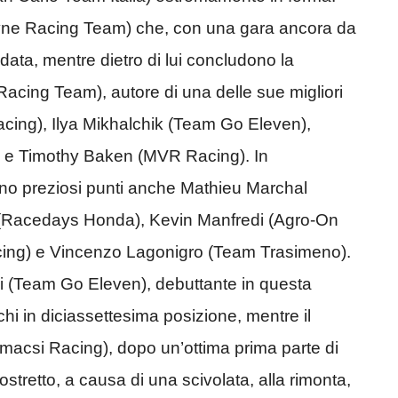
ne Racing Team) che, con una gara ancora da
idata, mentre dietro di lui concludono la
Racing Team), autore di una delle sue migliori
acing), Ilya Mikhalchik (Team Go Eleven),
) e Timothy Baken (MVR Racing). In
ono preziosi punti anche Mathieu Marchal
(Racedays Honda), Kevin Manfredi (Agro-On
acing) e Vincenzo Lagonigro (Team Trasimeno).
i (Team Go Eleven), debuttante in questa
hi in diciassettesima posizione, mentre il
acsi Racing), dopo un’ottima prima parte di
ostretto, a causa di una scivolata, alla rimonta,