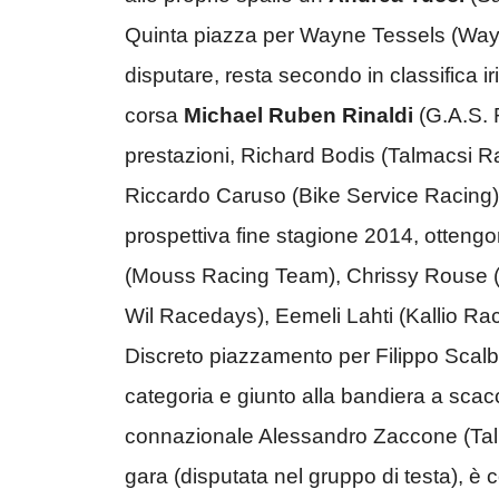
Quinta piazza per Wayne Tessels (Way
disputare, resta secondo in classifica ir
corsa
Michael Ruben Rinaldi
(G.A.S. 
prestazioni, Richard Bodis (Talmacsi R
Riccardo Caruso (Bike Service Racing
prospettiva fine stagione 2014, otteng
(Mouss Racing Team), Chrissy Rouse 
Wil Racedays), Eemeli Lahti (Kallio R
Discreto piazzamento per Filippo Scalb
categoria e giunto alla bandiera a scacc
connazionale Alessandro Zaccone (Talm
gara (disputata nel gruppo di testa), è c