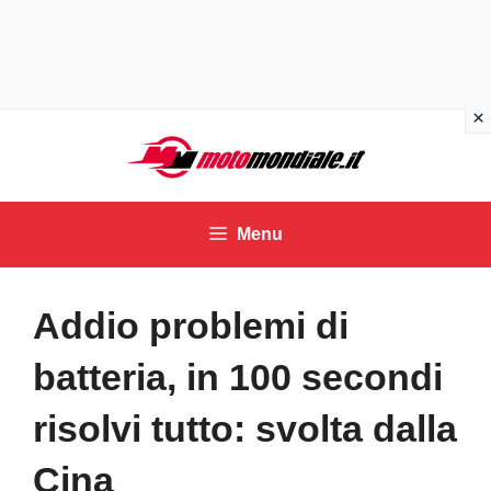
Vai
al
contenuto
Menu
Addio problemi di
batteria, in 100 secondi
risolvi tutto: svolta dalla
Cina