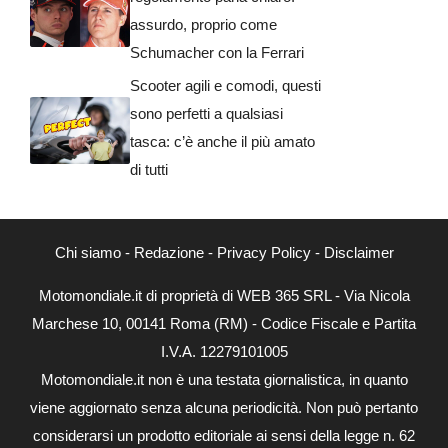
assurdo, proprio come
Schumacher con la Ferrari
Scooter agili e comodi, questi
sono perfetti a qualsiasi
tasca: c’è anche il più amato
di tutti
Chi siamo
-
Redazione
-
Privacy Policy
-
Disclaimer
Motomondiale.it di proprietà di WEB 365 SRL - Via Nicola
Marchese 10, 00141 Roma (RM) - Codice Fiscale e Partita
I.V.A. 12279101005
Motomondiale.it non è una testata giornalistica, in quanto
viene aggiornato senza alcuna periodicità. Non può pertanto
considerarsi un prodotto editoriale ai sensi della legge n. 62