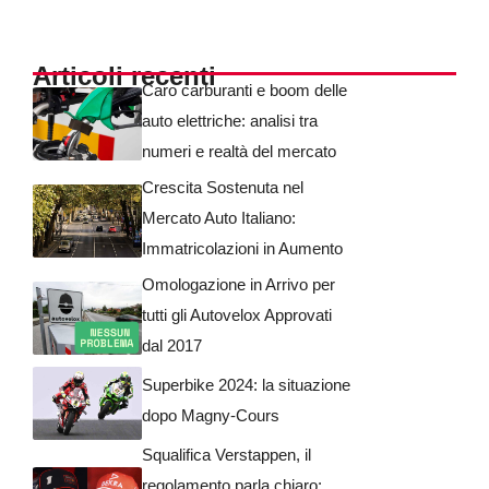
Articoli recenti
Caro carburanti e boom delle
auto elettriche: analisi tra
numeri e realtà del mercato
Crescita Sostenuta nel
Mercato Auto Italiano:
Immatricolazioni in Aumento
Omologazione in Arrivo per
tutti gli Autovelox Approvati
dal 2017
Superbike 2024: la situazione
dopo Magny-Cours
Squalifica Verstappen, il
regolamento parla chiaro: