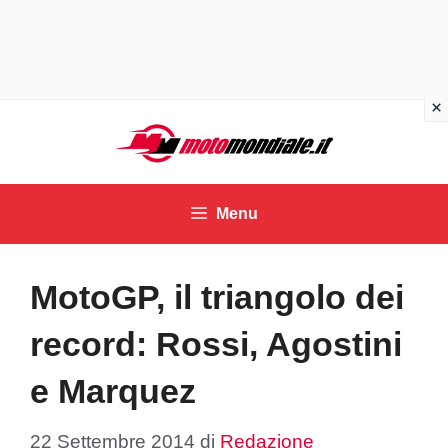
Vai
al
contenuto
Menu
MotoGP, il triangolo dei
record: Rossi, Agostini
e Marquez
22 Settembre 2014
di
Redazione