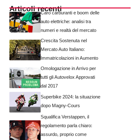
Articoli recenti
Caro carburanti e boom delle
auto elettriche: analisi tra
numeri e realtà del mercato
Crescita Sostenuta nel
Mercato Auto Italiano:
Immatricolazioni in Aumento
Omologazione in Arrivo per
tutti gli Autovelox Approvati
dal 2017
Superbike 2024: la situazione
dopo Magny-Cours
Squalifica Verstappen, il
regolamento parla chiaro:
assurdo, proprio come