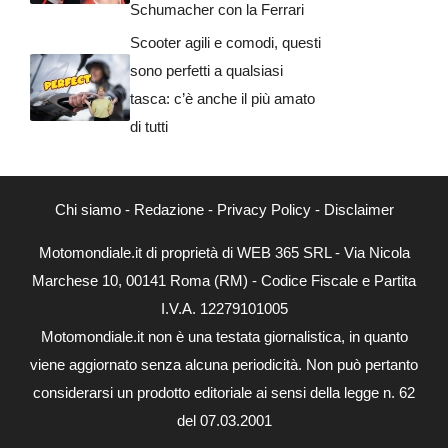
Schumacher con la Ferrari
Scooter agili e comodi, questi
sono perfetti a qualsiasi
tasca: c’è anche il più amato
di tutti
Chi siamo
-
Redazione
-
Privacy Policy
-
Disclaimer
Motomondiale.it di proprietà di WEB 365 SRL - Via Nicola
Marchese 10, 00141 Roma (RM) - Codice Fiscale e Partita
I.V.A. 12279101005
Motomondiale.it non è una testata giornalistica, in quanto
viene aggiornato senza alcuna periodicità. Non può pertanto
considerarsi un prodotto editoriale ai sensi della legge n. 62
del 07.03.2001