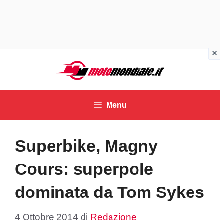
Vai
al
contenuto
Menu
Superbike, Magny
Cours: superpole
dominata da Tom Sykes
4 Ottobre 2014
di
Redazione