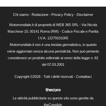
Chi siamo
-
Redazione
-
Privacy Policy
-
Disclaimer
Motomondiale.it di proprietà di WEB 365 SRL - Via Nicola
Marchese 10, 00141 Roma (RM) - Codice Fiscale e Partita
I.V.A. 12279101005
Motomondiale.it non è una testata giornalistica, in quanto
viene aggiornato senza alcuna periodicità. Non può pertanto
considerarsi un prodotto editoriale ai sensi della legge n. 62
del 07.03.2001
Copyright ©2026 - Tutti i diritti riservati -
Contattaci
Le attività pubblicitarie su questo sito sono gestite da
theCoreAdv