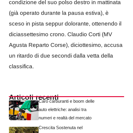
condizione del suo polso destro in mattinata
(già operato durante la pausa estiva), è
sceso in pista seppur dolorante, ottenendo il
diciassettesimo crono. Claudio Corti (MV
Agusta Reparto Corse), diciottesimo, accusa
un ritardo di due secondi dalla vetta della
classifica.
Articoli recenti
Caro carburanti e boom delle
auto elettriche: analisi tra
numeri e realtà del mercato
Crescita Sostenuta nel