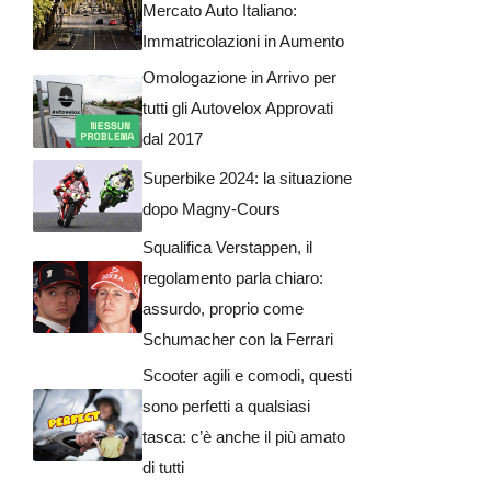
Mercato Auto Italiano:
Immatricolazioni in Aumento
Omologazione in Arrivo per
tutti gli Autovelox Approvati
dal 2017
Superbike 2024: la situazione
dopo Magny-Cours
Squalifica Verstappen, il
regolamento parla chiaro:
assurdo, proprio come
Schumacher con la Ferrari
Scooter agili e comodi, questi
sono perfetti a qualsiasi
tasca: c’è anche il più amato
di tutti