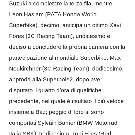
Suzuki a completare la terza fila, mentre
Leon Haslam (PATA Honda World
Superbike), decimo, anticipa un ottimo Xavi
Fores (3C Racing Team), undicesimo e
deciso a concludere la propria carriera con la
partecipazione al mondiale Superbike. Max
Neukirchner (3C Racing Team), dodicesimo,
approda alla Superpole2, dopo aver
disputato il quarto d’ora di qualifiche
precedente, nel quale è risultato il più veloce
insieme a Baz; peggio di loro si sono
comportati Sylvain Barrier (BMW Motorrad
Italia SBK), tredicesimo, Toni Elias (Red