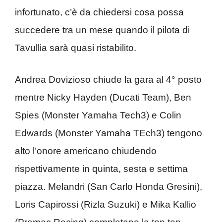
infortunato, c’è da chiedersi cosa possa
succedere tra un mese quando il pilota di
Tavullia sarà quasi ristabilito.
Andrea Dovizioso chiude la gara al 4° posto
mentre Nicky Hayden (Ducati Team), Ben
Spies (Monster Yamaha Tech3) e Colin
Edwards (Monster Yamaha TEch3) tengono
alto l’onore americano chiudendo
rispettivamente in quinta, sesta e settima
piazza. Melandri (San Carlo Honda Gresini),
Loris Capirossi (Rizla Suzuki) e Mika Kallio