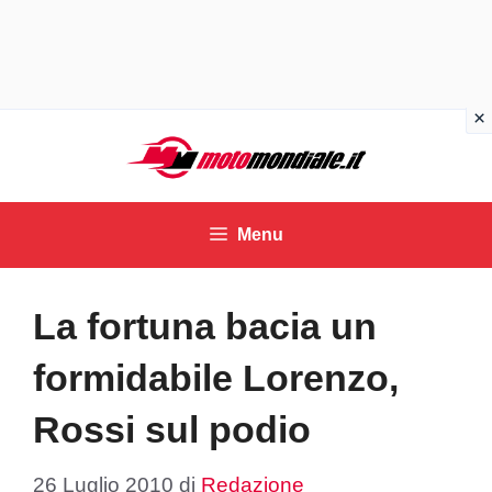
Vai
al
contenuto
Menu
La fortuna bacia un
formidabile Lorenzo,
Rossi sul podio
26 Luglio 2010
di
Redazione