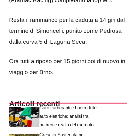
(Pramac Racing) completano la top ten.
Resta il rammarico per la caduta a 14 giri dal
termine di Simoncelli, punito come Pedrosa
dalla curva 5 di Laguna Seca.
Ora tutti a riposo per 15 giorni poi di nuovo in
viaggio per Brno.
Articoli recenti
Caro carburanti e boom delle
auto elettriche: analisi tra
numeri e realtà del mercato
Crescita Sostenuta nel