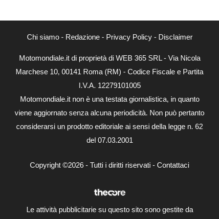
Chi siamo
-
Redazione
-
Privacy Policy
-
Disclaimer
Motomondiale.it di proprietà di WEB 365 SRL - Via Nicola
Marchese 10, 00141 Roma (RM) - Codice Fiscale e Partita
I.V.A. 12279101005
Motomondiale.it non è una testata giornalistica, in quanto
viene aggiornato senza alcuna periodicità. Non può pertanto
considerarsi un prodotto editoriale ai sensi della legge n. 62
del 07.03.2001
Copyright ©2026 - Tutti i diritti riservati -
Contattaci
Le attività pubblicitarie su questo sito sono gestite da