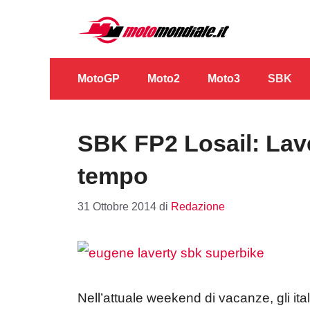
Vai
al
contenuto
MotoGP
Moto2
Moto3
SBK
SBK FP2 Losail: Lave
tempo
31 Ottobre 2014
di
Redazione
Nell’attuale weekend di vacanze, gli ital