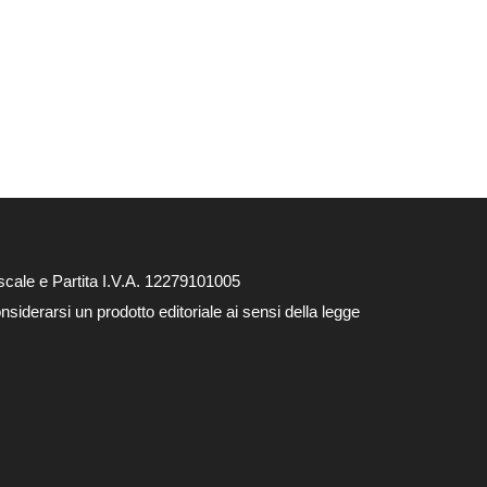
cale e Partita I.V.A. 12279101005
siderarsi un prodotto editoriale ai sensi della legge