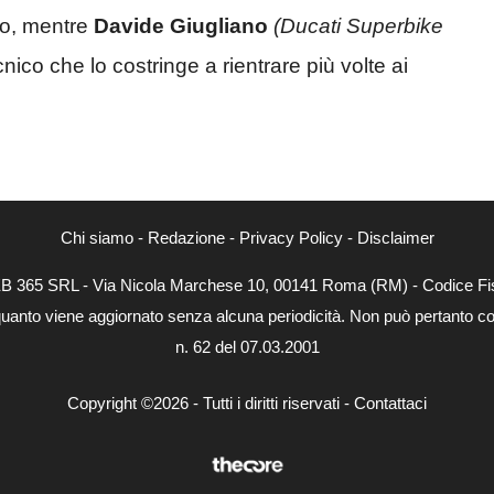
mo, mentre
Davide Giugliano
(Ducati Superbike
ico che lo costringe a rientrare più volte ai
Chi siamo
-
Redazione
-
Privacy Policy
-
Disclaimer
WEB 365 SRL - Via Nicola Marchese 10, 00141 Roma (RM) - Codice Fis
quanto viene aggiornato senza alcuna periodicità. Non può pertanto con
n. 62 del 07.03.2001
Copyright ©2026 - Tutti i diritti riservati -
Contattaci