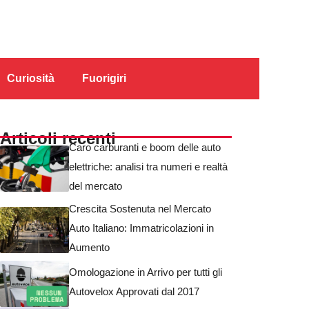
Curiosità
Fuorigiri
Articoli recenti
Caro carburanti e boom delle auto
elettriche: analisi tra numeri e realtà
del mercato
Crescita Sostenuta nel Mercato
Auto Italiano: Immatricolazioni in
Aumento
Omologazione in Arrivo per tutti gli
Autovelox Approvati dal 2017