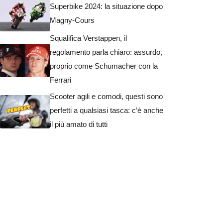
Superbike 2024: la situazione dopo
Magny-Cours
Squalifica Verstappen, il
regolamento parla chiaro: assurdo,
proprio come Schumacher con la
Ferrari
Scooter agili e comodi, questi sono
perfetti a qualsiasi tasca: c’è anche
il più amato di tutti