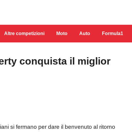
Altre competizioni
Moto
Auto
Formula1
rty conquista il miglior
iani si fermano per dare il benvenuto al ritorno