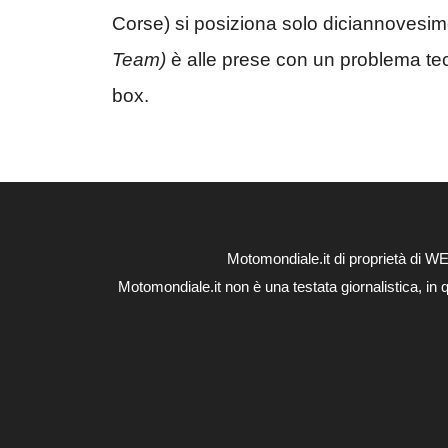
Corse) si posiziona solo diciannovesi
Team)
è alle prese con un problema tecn
box.
Motomondiale.it di proprietà di 
Motomondiale.it non è una testata giornalistica, in 