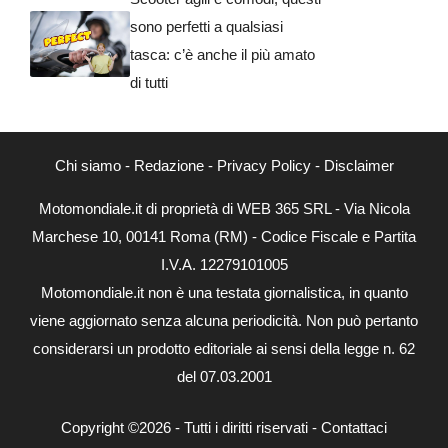
sono perfetti a qualsiasi
tasca: c’è anche il più amato
di tutti
Chi siamo
-
Redazione
-
Privacy Policy
-
Disclaimer
Motomondiale.it di proprietà di WEB 365 SRL - Via Nicola
Marchese 10, 00141 Roma (RM) - Codice Fiscale e Partita
I.V.A. 12279101005
Motomondiale.it non è una testata giornalistica, in quanto
viene aggiornato senza alcuna periodicità. Non può pertanto
considerarsi un prodotto editoriale ai sensi della legge n. 62
del 07.03.2001
Copyright ©2026 - Tutti i diritti riservati -
Contattaci