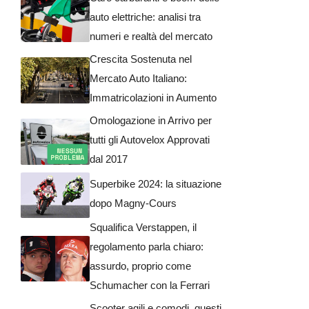
auto elettriche: analisi tra
numeri e realtà del mercato
Crescita Sostenuta nel
Mercato Auto Italiano:
Immatricolazioni in Aumento
Omologazione in Arrivo per
tutti gli Autovelox Approvati
dal 2017
Superbike 2024: la situazione
dopo Magny-Cours
Squalifica Verstappen, il
regolamento parla chiaro:
assurdo, proprio come
Schumacher con la Ferrari
Scooter agili e comodi, questi