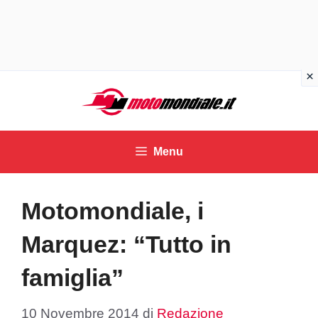
Vai
al
contenuto
Menu
Motomondiale, i
Marquez: “Tutto in
famiglia”
10 Novembre 2014
di
Redazione