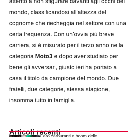
attento a non sfigurare davanti agli occhi del
mondo, classificandosi all’altezza del
cognome che riecheggia nel settore con una
certa frequenza. Con un’ovvia più breve
carriera, si è misurato per il terzo anno nella
categoria
Moto3
e dopo aver studiato per
bene gli avversari, giusto ieri ha portato a
casa il titolo da campione del mondo. Due
fratelli, due categorie, stessa stagione,
insomma tutto in famiglia.
Articoli recenti
Caro carburanti e boom delle