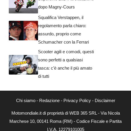
dopo Magny-Cours
Squalifica Verstappen, il
regolamento parla chiaro:
assurdo, proprio come
Schumacher con la Ferrari
Scooter agili e comodi, questi
sono perfetti a qualsiasi
tasca: c’è anche il più amato
di tutti
Chi siamo
-
Redazione
-
Privacy Policy
-
Disclaimer
Motomondiale.it di proprietà di WEB 365 SRL - Via Nicola
Marchese 10, 00141 Roma (RM) - Codice Fiscale e Partita
I.V.A. 12279101005