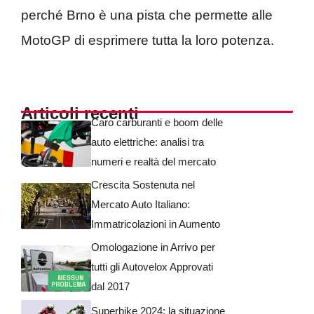
perché Brno è una pista che permette alle
MotoGP di esprimere tutta la loro potenza.
Articoli recenti
Caro carburanti e boom delle
auto elettriche: analisi tra
numeri e realtà del mercato
Crescita Sostenuta nel
Mercato Auto Italiano:
Immatricolazioni in Aumento
Omologazione in Arrivo per
tutti gli Autovelox Approvati
dal 2017
Superbike 2024: la situazione