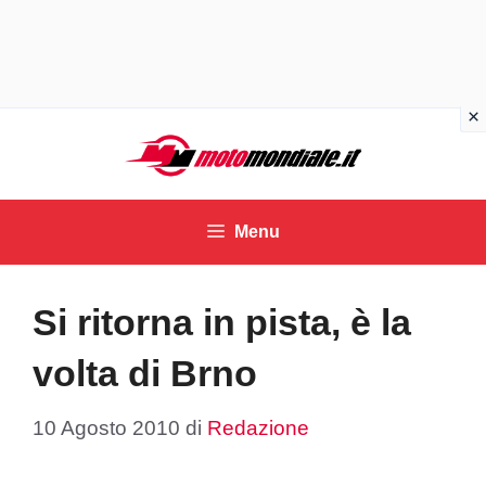
Vai
al
contenuto
Menu
Si ritorna in pista, è la
volta di Brno
10 Agosto 2010
di
Redazione