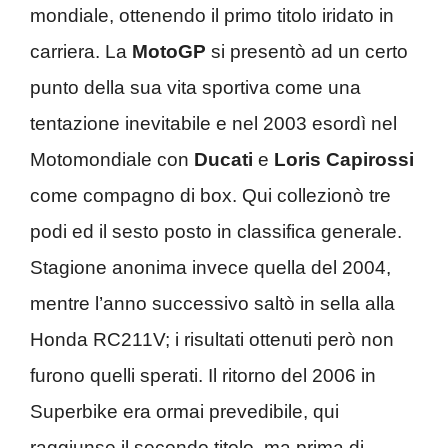
mondiale, ottenendo il primo titolo iridato in
carriera. La
MotoGP
si presentò ad un certo
punto della sua vita sportiva come una
tentazione inevitabile e nel 2003 esordì nel
Motomondiale con
Ducati
e
Loris Capirossi
come compagno di box. Qui collezionò tre
podi ed il sesto posto in classifica generale.
Stagione anonima invece quella del 2004,
mentre l’anno successivo saltò in sella alla
Honda RC211V; i risultati ottenuti però non
furono quelli sperati. Il ritorno del 2006 in
Superbike era ormai prevedibile, qui
raggiunse il secondo titolo, ma prima di