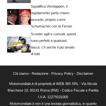
Squalifica Verstappen, il
regolamento parla chiaro:
assurdo, proprio come
Schumacher con la Ferrari
Scooter agili e comodi, questi
sono perfetti a qualsiasi
tasca: c’è anche il più amato
di tutti
Chi siamo
-
Redazione
-
Privacy Policy
-
Disclaimer
Motomondiale.it di proprietà di WEB 365 SRL - Via Nicola
Marchese 10, 00141 Roma (RM) - Codice Fiscale e Partita
I.V.A. 12279101005
Motomondiale.it non è una testata giornalistica, in quanto