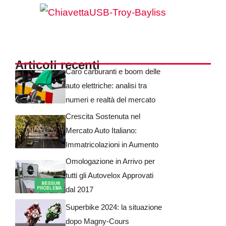
Articoli recenti
Caro carburanti e boom delle
auto elettriche: analisi tra
numeri e realtà del mercato
Crescita Sostenuta nel
Mercato Auto Italiano:
Immatricolazioni in Aumento
Omologazione in Arrivo per
tutti gli Autovelox Approvati
dal 2017
Superbike 2024: la situazione
dopo Magny-Cours