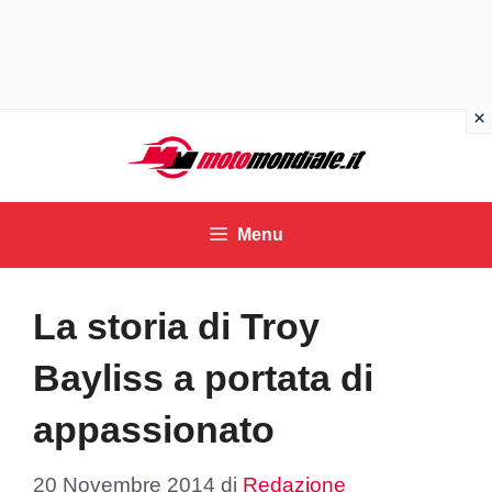
Vai
al
contenuto
Menu
La storia di Troy
Bayliss a portata di
appassionato
20 Novembre 2014
di
Redazione