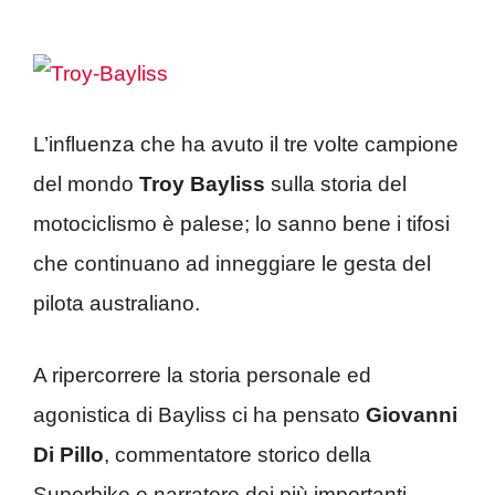
L’influenza che ha avuto il tre volte campione
del mondo
Troy Bayliss
sulla storia del
motociclismo è palese; lo sanno bene i tifosi
che continuano ad inneggiare le gesta del
pilota australiano.
A ripercorrere la storia personale ed
agonistica di Bayliss ci ha pensato
Giovanni
Di Pillo
, commentatore storico della
Superbike e narratore dei più importanti