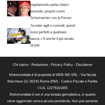
regolamento parla chiaro:
assurdo, proprio come
Schumacher con la Ferrari
Scooter agili e comodi, questi
sono perfetti a qualsiasi
tasca: c’è anche il più amato
di tutti
Chi siamo
-
Redazione
-
Privacy Policy
-
Disclaimer
Motomondiale.it di proprietà di WEB 365 SRL - Via Nicola
Marchese 10, 00141 Roma (RM) - Codice Fiscale e Partita
I.V.A. 12279101005
Motomondiale.it non è una testata giornalistica, in quanto
viene aggiornato senza alcuna periodicità. Non può pertanto