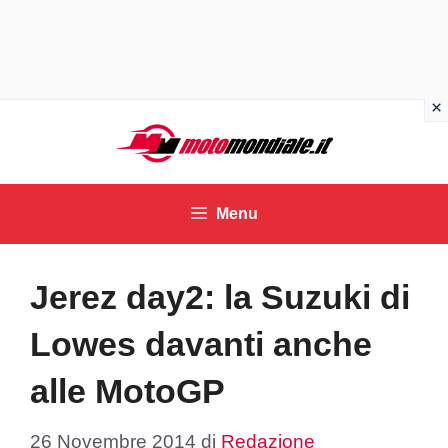
Vai
al
contenuto
Menu
Jerez day2: la Suzuki di
Lowes davanti anche
alle MotoGP
26 Novembre 2014
di
Redazione