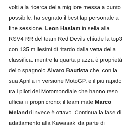
volti alla ricerca della migliore messa a punto
possibile, ha segnato il best lap personale a
fine sessione.
Leon Haslam
in sella alla
RSV4 RR del team Red Devils chiude la top3
con 135 millesimi di ritardo dalla vetta della
classifica, mentre la quarta piazza è proprietà
dello spagnolo
Alvaro Bautista
che, con la
sua Aprilia in versione MotoGP, è il più rapido
tra i piloti del Motomondiale che hanno reso
ufficiali i propri crono; il team mate
Marco
Melandri
invece è ottavo. Continua la fase di
adattamento alla Kawasaki da parte di