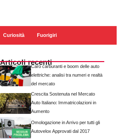
Curiosità
Fuorigiri
Articoli recenti
Caro carburanti e boom delle auto
elettriche: analisi tra numeri e realtà
del mercato
Crescita Sostenuta nel Mercato
Auto Italiano: Immatricolazioni in
Aumento
Omologazione in Arrivo per tutti gli
Autovelox Approvati dal 2017