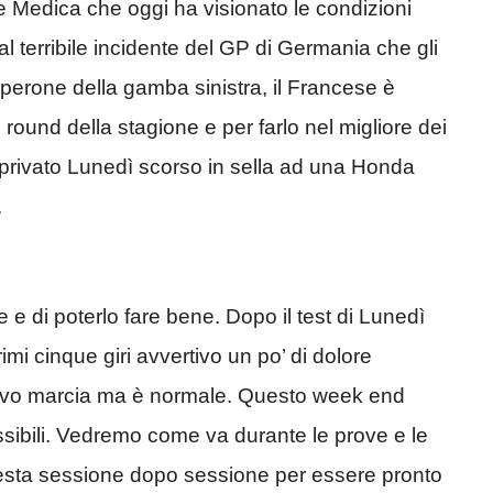
e Medica che oggi ha visionato le condizioni
al terribile incidente del GP di Germania che gli
l perone della gamba sinistra, il Francese è
 round della stagione e per farlo nel migliore dei
 privato Lunedì scorso in sella ad una Honda
.
 e di poterlo fare bene. Dopo il test di Lunedì
rimi cinque giri avvertivo un po’ di dolore
iavo marcia ma è normale. Questo week end
ssibili. Vedremo come va durante le prove e le
 testa sessione dopo sessione per essere pronto