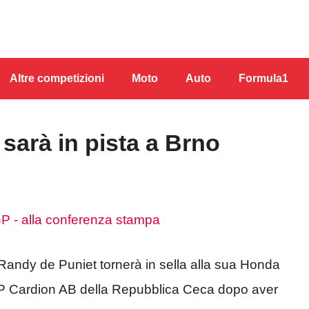
Altre competizioni
Moto
Auto
Formula1
sarà in pista a Brno
andy de Puniet tornerà in sella alla sua Honda
P Cardion AB della Repubblica Ceca dopo aver