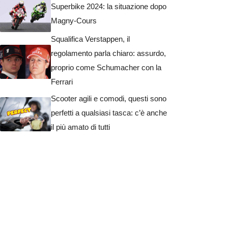
Superbike 2024: la situazione dopo
Magny-Cours
Squalifica Verstappen, il
regolamento parla chiaro: assurdo,
proprio come Schumacher con la
Ferrari
Scooter agili e comodi, questi sono
perfetti a qualsiasi tasca: c’è anche
il più amato di tutti