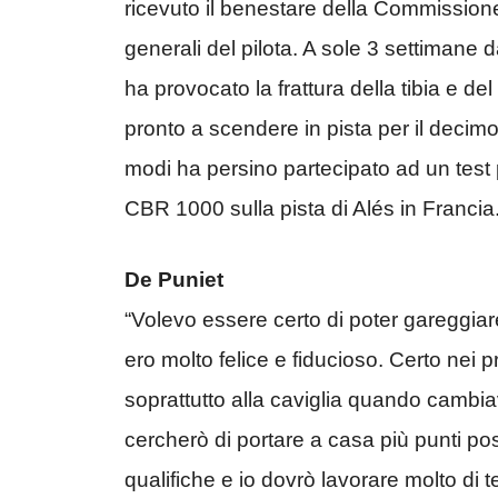
ricevuto il benestare della Commission
generali del pilota. A sole 3 settimane d
ha provocato la frattura della tibia e de
pronto a scendere in pista per il decimo
modi ha persino partecipato ad un test
CBR 1000 sulla pista di Alés in Francia
De Puniet
“Volevo essere certo di poter gareggiare
ero molto felice e fiducioso. Certo nei p
soprattutto alla caviglia quando camb
cercherò di portare a casa più punti po
qualifiche e io dovrò lavorare molto di