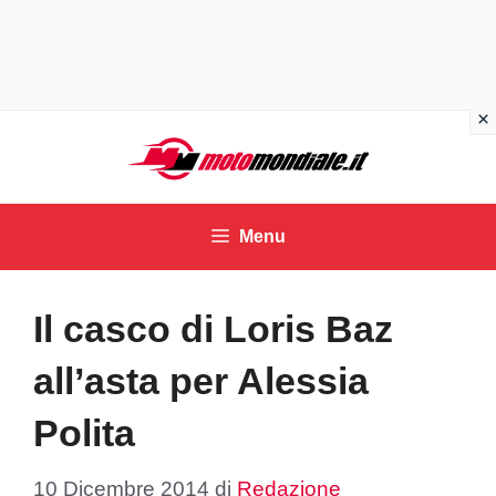
Vai
al
contenuto
Menu
Il casco di Loris Baz
all’asta per Alessia
Polita
10 Dicembre 2014
di
Redazione