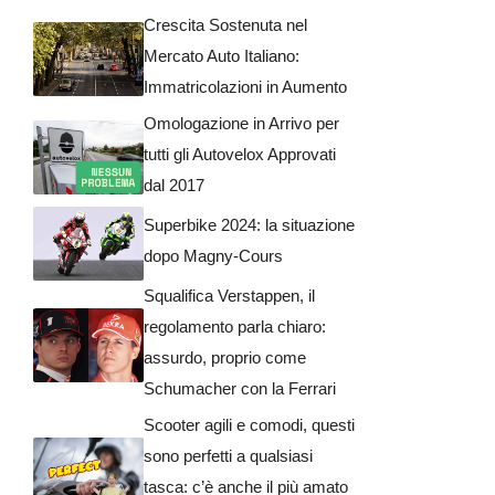
Crescita Sostenuta nel
Mercato Auto Italiano:
Immatricolazioni in Aumento
Omologazione in Arrivo per
tutti gli Autovelox Approvati
dal 2017
Superbike 2024: la situazione
dopo Magny-Cours
Squalifica Verstappen, il
regolamento parla chiaro:
assurdo, proprio come
Schumacher con la Ferrari
Scooter agili e comodi, questi
sono perfetti a qualsiasi
tasca: c’è anche il più amato