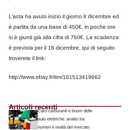
L’asta ha avuto inizio il giorno 8 dicembre ed
è partita da una base di 450€, in poche ore
si è giunti già alla cifra di 750€. La scadenza
è prevista per il 18 dicembre, qui di seguito
troverete il link:
http://www.ebay.fr/itm/161513419662
Articoli recenti
Caro carburanti e boom delle
auto elettriche: analisi tra
numeri e realtà del mercato