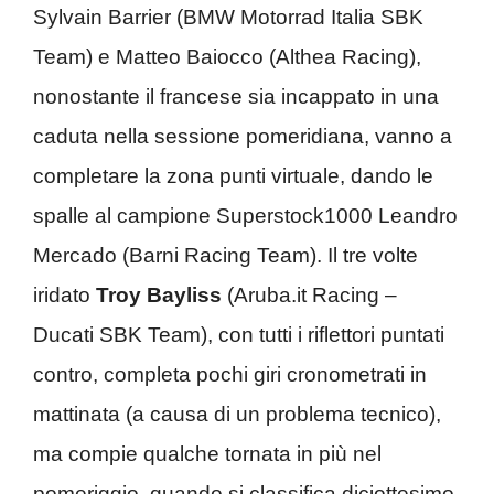
Sylvain Barrier (BMW Motorrad Italia SBK
Team) e Matteo Baiocco (Althea Racing),
nonostante il francese sia incappato in una
caduta nella sessione pomeridiana, vanno a
completare la zona punti virtuale, dando le
spalle al campione Superstock1000 Leandro
Mercado (Barni Racing Team). Il tre volte
iridato
Troy Bayliss
(Aruba.it Racing –
Ducati SBK Team), con tutti i riflettori puntati
contro, completa pochi giri cronometrati in
mattinata (a causa di un problema tecnico),
ma compie qualche tornata in più nel
pomeriggio, quando si classifica diciottesimo