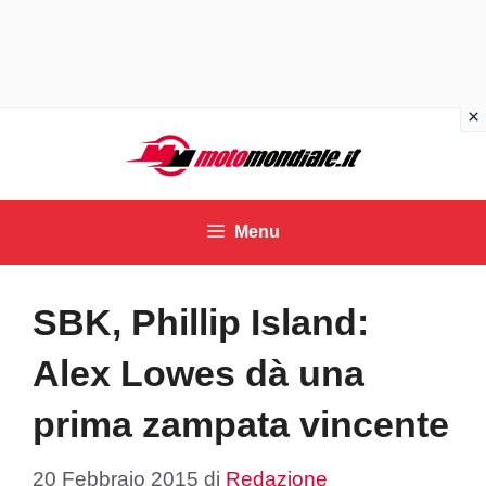
Vai
al
contenuto
Menu
SBK, Phillip Island:
Alex Lowes dà una
prima zampata vincente
20 Febbraio 2015
di
Redazione