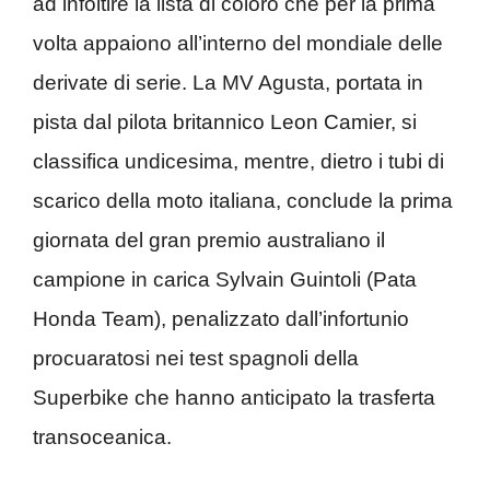
ad infoltire la lista di coloro che per la prima
volta appaiono all’interno del mondiale delle
derivate di serie. La MV Agusta, portata in
pista dal pilota britannico Leon Camier, si
classifica undicesima, mentre, dietro i tubi di
scarico della moto italiana, conclude la prima
giornata del gran premio australiano il
campione in carica Sylvain Guintoli (Pata
Honda Team), penalizzato dall’infortunio
procuaratosi nei test spagnoli della
Superbike che hanno anticipato la trasferta
transoceanica.