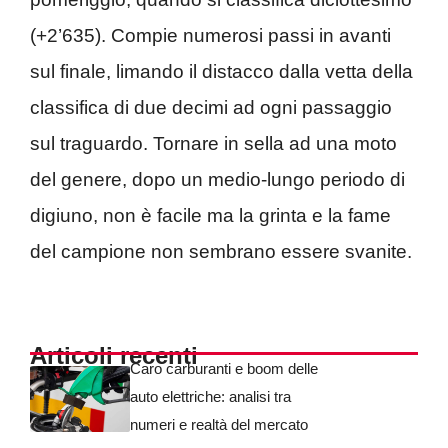
(+2’635). Compie numerosi passi in avanti
sul finale, limando il distacco dalla vetta della
classifica di due decimi ad ogni passaggio
sul traguardo. Tornare in sella ad una moto
del genere, dopo un medio-lungo periodo di
digiuno, non è facile ma la grinta e la fame
del campione non sembrano essere svanite.
Articoli recenti
Caro carburanti e boom delle
auto elettriche: analisi tra
numeri e realtà del mercato