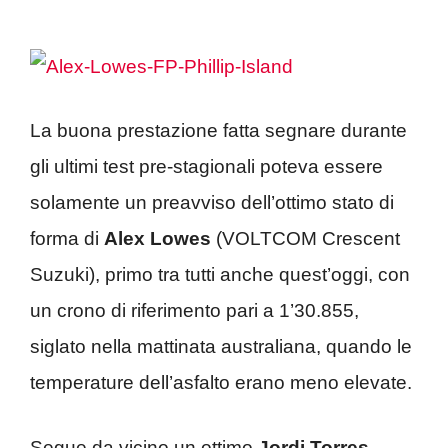
La buona prestazione fatta segnare durante
gli ultimi test pre-stagionali poteva essere
solamente un preavviso dell’ottimo stato di
forma di
Alex Lowes
(VOLTCOM Crescent
Suzuki), primo tra tutti anche quest’oggi, con
un crono di riferimento pari a 1’30.855,
siglato nella mattinata australiana, quando le
temperature dell’asfalto erano meno elevate.
Segue da vicino un ottimo
Jordi Torres