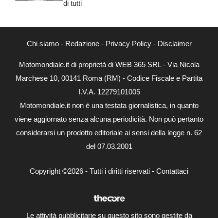
di tutti
Chi siamo
-
Redazione
-
Privacy Policy
-
Disclaimer
Motomondiale.it di proprietà di WEB 365 SRL - Via Nicola
Marchese 10, 00141 Roma (RM) - Codice Fiscale e Partita
I.V.A. 12279101005
Motomondiale.it non è una testata giornalistica, in quanto
viene aggiornato senza alcuna periodicità. Non può pertanto
considerarsi un prodotto editoriale ai sensi della legge n. 62
del 07.03.2001
Copyright ©2026 - Tutti i diritti riservati -
Contattaci
Le attività pubblicitarie su questo sito sono gestite da