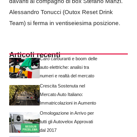
davanti al compagno di box Stefano Manzi.
Alessandro Tonucci (Outox Reset Drink
Team) si ferma in ventiseiesima posizione.
Articoli recenti
Caro carburanti e boom delle
auto elettriche: analisi tra
numeri e realtà del mercato
Crescita Sostenuta nel
Mercato Auto Italiano:
Immatricolazioni in Aumento
Omologazione in Arrivo per
tutti gli Autovelox Approvati
dal 2017