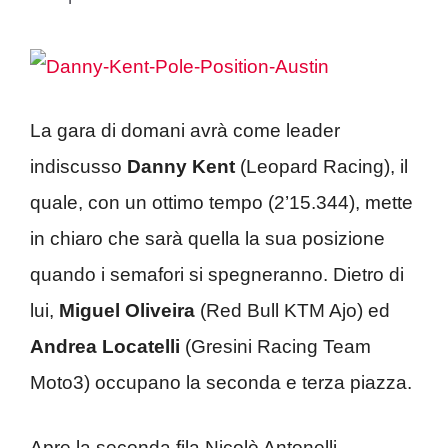
La gara di domani avrà come leader
indiscusso
Danny Kent
(Leopard Racing), il
quale, con un ottimo tempo (2’15.344), mette
in chiaro che sarà quella la sua posizione
quando i semafori si spegneranno. Dietro di
lui,
Miguel Oliveira
(Red Bull KTM Ajo) ed
Andrea Locatelli
(Gresini Racing Team
Moto3) occupano la seconda e terza piazza.
Apre la seconda fila Nicolò Antonelli