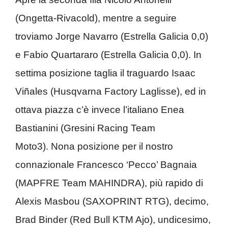
(Ongetta-Rivacold), mentre a seguire
troviamo Jorge Navarro (Estrella Galicia 0,0)
e Fabio Quartararo (Estrella Galicia 0,0). In
settima posizione taglia il traguardo Isaac
Viñales (Husqvarna Factory Laglisse), ed in
ottava piazza c’è invece l’italiano Enea
Bastianini (Gresini Racing Team
Moto3). Nona posizione per il nostro
connazionale Francesco ‘Pecco’ Bagnaia
(MAPFRE Team MAHINDRA), più rapido di
Alexis Masbou (SAXOPRINT RTG), decimo,
Brad Binder (Red Bull KTM Ajo), undicesimo,