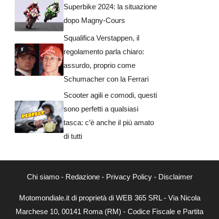
Superbike 2024: la situazione
dopo Magny-Cours
Squalifica Verstappen, il
regolamento parla chiaro:
assurdo, proprio come
Schumacher con la Ferrari
Scooter agili e comodi, questi
sono perfetti a qualsiasi
tasca: c’è anche il più amato
di tutti
Chi siamo
-
Redazione
-
Privacy Policy
-
Disclaimer
Motomondiale.it di proprietà di WEB 365 SRL - Via Nicola
Marchese 10, 00141 Roma (RM) - Codice Fiscale e Partita