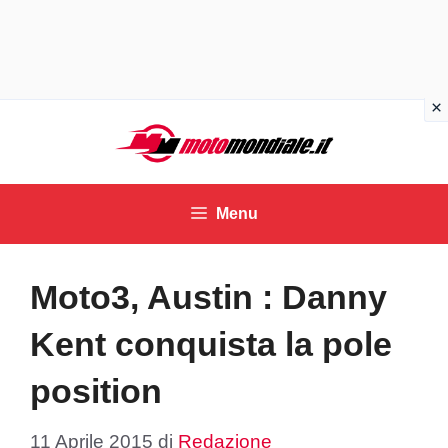
Vai
al
contenuto
Menu
Moto3, Austin : Danny
Kent conquista la pole
position
11 Aprile 2015
di
Redazione