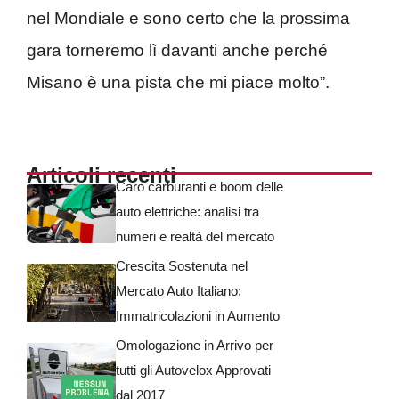
nel Mondiale e sono certo che la prossima
gara torneremo lì davanti anche perché
Misano è una pista che mi piace molto”.
Articoli recenti
Caro carburanti e boom delle
auto elettriche: analisi tra
numeri e realtà del mercato
Crescita Sostenuta nel
Mercato Auto Italiano:
Immatricolazioni in Aumento
Omologazione in Arrivo per
tutti gli Autovelox Approvati
dal 2017