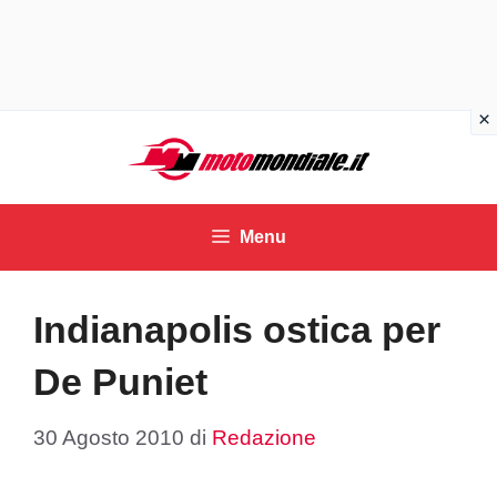
Vai
al
contenuto
Menu
Indianapolis ostica per
De Puniet
30 Agosto 2010
di
Redazione