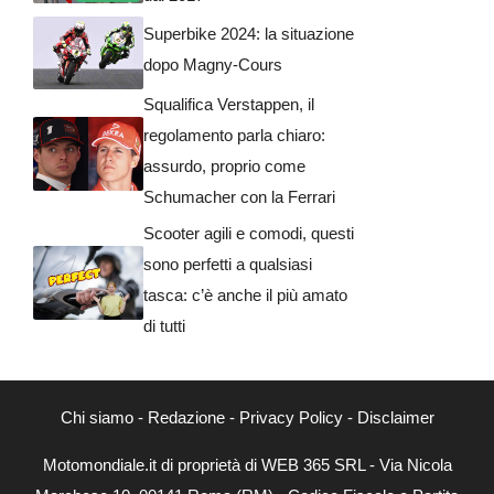
Superbike 2024: la situazione
dopo Magny-Cours
Squalifica Verstappen, il
regolamento parla chiaro:
assurdo, proprio come
Schumacher con la Ferrari
Scooter agili e comodi, questi
sono perfetti a qualsiasi
tasca: c’è anche il più amato
di tutti
Chi siamo
-
Redazione
-
Privacy Policy
-
Disclaimer
Motomondiale.it di proprietà di WEB 365 SRL - Via Nicola