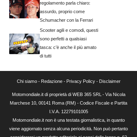
regolamento parla chiaro:
assurdo, proprio come
Schumacher con la Ferrari
Scooter agili e comodi, questi
sono perfetti a qualsiasi
tasca: c’è anche il più amato
di tutti
Chi siamo
-
Redazione
-
Privacy Policy
-
Disclaimer
Motomondiale.it di proprietà di WEB 365 SRL - Via Nicola
Marchese 10, 00141 Roma (RM) - Codice Fiscale e Partita
I.V.A. 12279101005
Motomondiale.it non è una testata giornalistica, in quanto
viene aggiornato senza alcuna periodicità. Non può pertanto