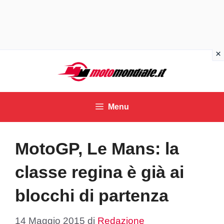
Vai
al
contenuto
Menu
MotoGP, Le Mans: la
classe regina è già ai
blocchi di partenza
14 Maggio 2015
di
Redazione