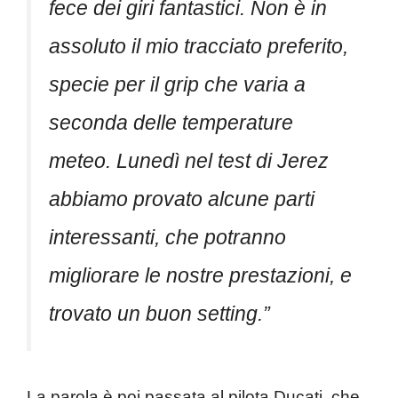
fece dei giri fantastici. Non è in
assoluto il mio tracciato preferito,
specie per il grip che varia a
seconda delle temperature
meteo. Lunedì nel test di Jerez
abbiamo provato alcune parti
interessanti, che potranno
migliorare le nostre prestazioni, e
trovato un buon setting.”
La parola è poi passata al pilota Ducati, che