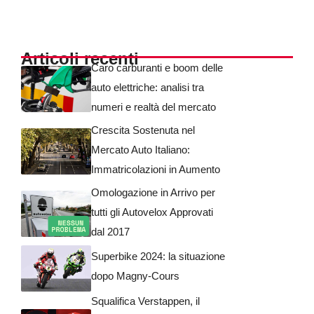
Articoli recenti
Caro carburanti e boom delle
auto elettriche: analisi tra
numeri e realtà del mercato
Crescita Sostenuta nel
Mercato Auto Italiano:
Immatricolazioni in Aumento
Omologazione in Arrivo per
tutti gli Autovelox Approvati
dal 2017
Superbike 2024: la situazione
dopo Magny-Cours
Squalifica Verstappen, il