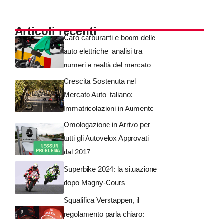
Articoli recenti
Caro carburanti e boom delle
auto elettriche: analisi tra
numeri e realtà del mercato
Crescita Sostenuta nel
Mercato Auto Italiano:
Immatricolazioni in Aumento
Omologazione in Arrivo per
tutti gli Autovelox Approvati
dal 2017
Superbike 2024: la situazione
dopo Magny-Cours
Squalifica Verstappen, il
regolamento parla chiaro: