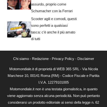
assurdo, proprio come
Schumacher con la Ferrari
Scooter agili e comodi, questi
sono perfetti a qualsiasi
tasca: c’è anche il più amato
di tutti
Chi siamo
-
Redazione
-
Privacy Policy
-
Disclaimer
Motomondiale.it di proprietà di WEB 365 SRL - Via Nicola
Marchese 10, 00141 Roma (RM) - Codice Fiscale e Partita
I.V.A. 12279101005
Motomondiale.it non è una testata giornalistica, in quanto
viene aggiornato senza alcuna periodicità. Non può pertanto
considerarsi un prodotto editoriale ai sensi della legge n. 62