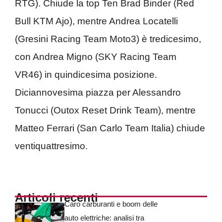
RTG). Chiude la top Ten Brad Binder (Red
Bull KTM Ajo), mentre Andrea Locatelli
(Gresini Racing Team Moto3) è tredicesimo,
con Andrea Migno (SKY Racing Team
VR46) in quindicesima posizione.
Diciannovesima piazza per Alessandro
Tonucci (Outox Reset Drink Team), mentre
Matteo Ferrari (San Carlo Team Italia) chiude
ventiquattresimo.
Articoli recenti
Caro carburanti e boom delle
auto elettriche: analisi tra