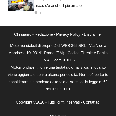
tasca: c’è anche il più amato
di tutti
Chi siamo
-
Redazione
-
Privacy Policy
-
Disclaimer
Motomondiale.it di proprietà di WEB 365 SRL - Via Nicola
Marchese 10, 00141 Roma (RM) - Codice Fiscale e Partita
I.V.A. 12279101005
Motomondiale.it non è una testata giornalistica, in quanto
viene aggiornato senza alcuna periodicità. Non può pertanto
considerarsi un prodotto editoriale ai sensi della legge n. 62
del 07.03.2001
Copyright ©2026 - Tutti i diritti riservati -
Contattaci