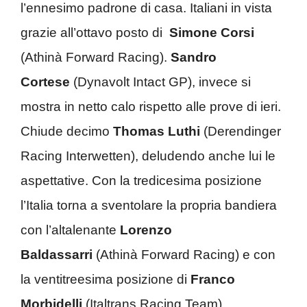
l’ennesimo padrone di casa. Italiani in vista
grazie all’ottavo posto di
Simone Corsi
(
Athinà Forward Racing).
Sandro
Cortese
(Dynavolt Intact GP), invece si
mostra in netto calo rispetto alle prove di ieri.
Chiude decimo
Thomas Luthi
(Derendinger
Racing Interwetten), deludendo anche lui le
aspettative.
Con la tredicesima posizione
l’Italia torna a sventolare la propria bandiera
con l’altalenante
Lorenzo
Baldassarri
(Athinà Forward Racing) e con
la ventitreesima posizione di
Franco
Morbidelli
(Italtrans Racing Team).