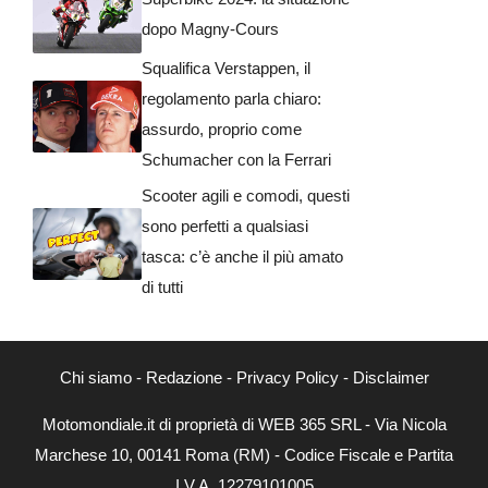
dopo Magny-Cours
Squalifica Verstappen, il
regolamento parla chiaro:
assurdo, proprio come
Schumacher con la Ferrari
Scooter agili e comodi, questi
sono perfetti a qualsiasi
tasca: c’è anche il più amato
di tutti
Chi siamo
-
Redazione
-
Privacy Policy
-
Disclaimer
Motomondiale.it di proprietà di WEB 365 SRL - Via Nicola
Marchese 10, 00141 Roma (RM) - Codice Fiscale e Partita
I.V.A. 12279101005