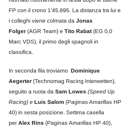
FP con il crono 1’45.895. La distanza tra lui e
i colleghi viene colmata da
Jonas
Folger
(AGR Team) e
Tito Rabat
(EG 0,0
Marc VDS), il primo degli spagnoli in
classifica.
In seconda fila troviamo
Dominique
Aegerter
(Technomag Racing Interwetten),
seguito a ruota da
Sam Lowes
(Speed Up
Racing) e
Luis Salom
(Paginas Amarillas HP
40) in sesta posizione. Settima casella
per
Alex Rins
(Paginas Amarillas HP 40),