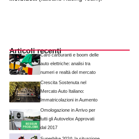
Articoli recenti
Caro carburanti e boom delle
auto elettriche: analisi tra
numeri e realtà del mercato
Crescita Sostenuta nel
Mercato Auto Italiano:
Immatricolazioni in Aumento
Omologazione in Arrivo per
tutti gli Autovelox Approvati
dal 2017
Superbike 2024: la situazione