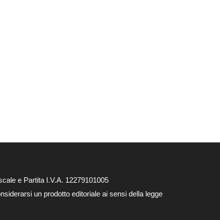
cale e Partita I.V.A. 12279101005
siderarsi un prodotto editoriale ai sensi della legge