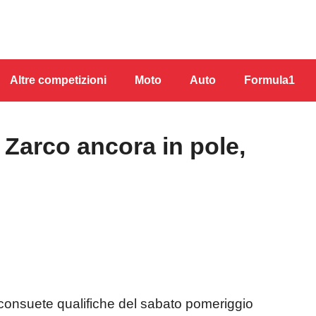
Altre competizioni
Moto
Auto
Formula1
Zarco ancora in pole,
 consuete qualifiche del sabato pomeriggio