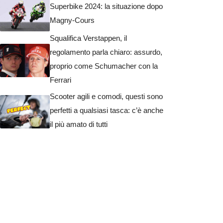
Superbike 2024: la situazione dopo
Magny-Cours
Squalifica Verstappen, il
regolamento parla chiaro: assurdo,
proprio come Schumacher con la
Ferrari
Scooter agili e comodi, questi sono
perfetti a qualsiasi tasca: c’è anche
il più amato di tutti