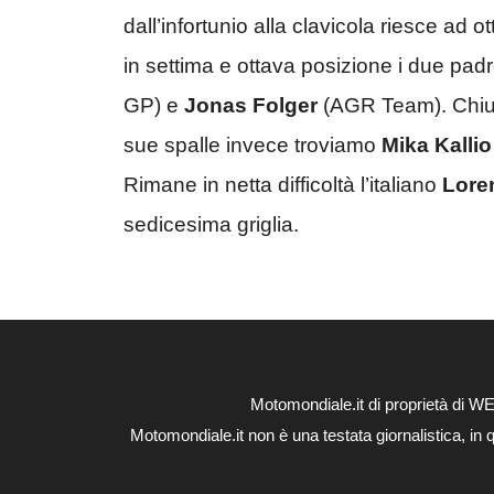
dall’infortunio alla clavicola riesce ad
in settima e ottava posizione i due pad
GP) e
J
onas Folger
(AGR Team). Chi
sue spalle invece troviamo
Mika Kallio
Rimane in netta difficoltà l’italiano
Lore
sedicesima griglia.
Motomondiale.it di proprietà di 
Motomondiale.it non è una testata giornalistica, in 