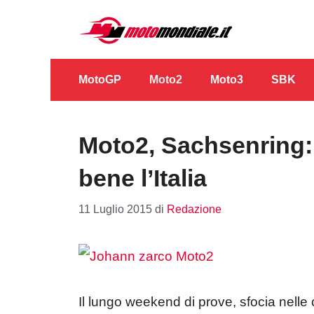
Vai
al
contenuto
MotoGP
Moto2
Moto3
SBK
Moto2, Sachsenring: 
bene l’Italia
11 Luglio 2015
di
Redazione
Il lungo weekend di prove, sfocia nelle