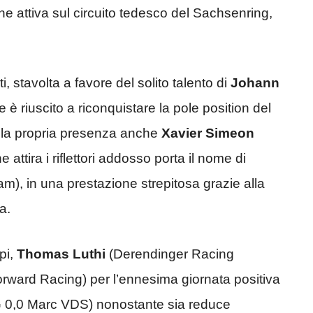
e attiva sul circuito tedesco del Sachsenring,
i, stavolta a favore del solito talento di
Johann
e è riuscito a riconquistare la pole position del
 la propria presenza anche
Xavier Simeon
e attira i riflettori addosso porta il nome di
m), in una prestazione strepitosa grazie alla
a.
pi,
Thomas Luthi
(Derendinger Racing
rward Racing) per l’ennesima giornata positiva
 0,0 Marc VDS) nonostante sia reduce