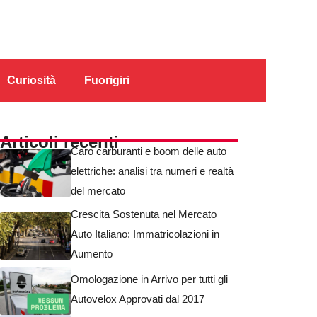
Curiosità
Fuorigiri
Articoli recenti
Caro carburanti e boom delle auto
elettriche: analisi tra numeri e realtà
del mercato
Crescita Sostenuta nel Mercato
Auto Italiano: Immatricolazioni in
Aumento
Omologazione in Arrivo per tutti gli
Autovelox Approvati dal 2017