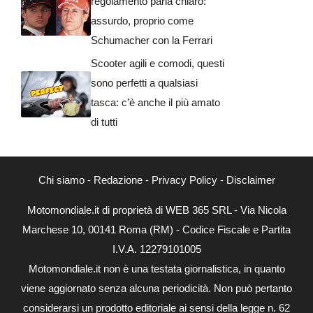
regolamento parla chiaro:
assurdo, proprio come
Schumacher con la Ferrari
Scooter agili e comodi, questi
sono perfetti a qualsiasi
tasca: c’è anche il più amato
di tutti
Chi siamo
-
Redazione
-
Privacy Policy
-
Disclaimer
Motomondiale.it di proprietà di WEB 365 SRL - Via Nicola
Marchese 10, 00141 Roma (RM) - Codice Fiscale e Partita
I.V.A. 12279101005
Motomondiale.it non è una testata giornalistica, in quanto
viene aggiornato senza alcuna periodicità. Non può pertanto
considerarsi un prodotto editoriale ai sensi della legge n. 62