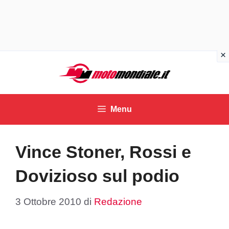
Vai
al
contenuto
Menu
Vince Stoner, Rossi e
Dovizioso sul podio
3 Ottobre 2010
di
Redazione