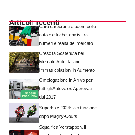
Articoli recenti
Caro carburanti e boom delle
auto elettriche: analisi tra
numeri e realtà del mercato
Crescita Sostenuta nel
Mercato Auto Italiano:
Immatricolazioni in Aumento
Omologazione in Arrivo per
tutti gli Autovelox Approvati
dal 2017
Superbike 2024: la situazione
dopo Magny-Cours
Squalifica Verstappen, il