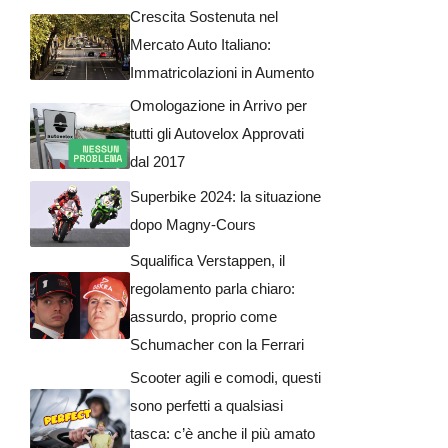
Crescita Sostenuta nel
Mercato Auto Italiano:
Immatricolazioni in Aumento
Omologazione in Arrivo per
tutti gli Autovelox Approvati
dal 2017
Superbike 2024: la situazione
dopo Magny-Cours
Squalifica Verstappen, il
regolamento parla chiaro:
assurdo, proprio come
Schumacher con la Ferrari
Scooter agili e comodi, questi
sono perfetti a qualsiasi
tasca: c’è anche il più amato