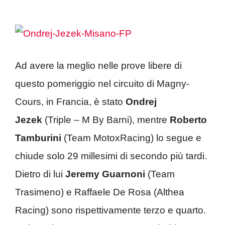
Ad avere la meglio nelle prove libere di
questo pomeriggio nel circuito di Magny-
Cours, in Francia, è stato
Ondrej
Jezek
(Triple – M By Barni), mentre
Roberto
Tamburini
(Team MotoxRacing) lo segue e
chiude solo 29 millesimi di secondo più tardi.
Dietro di lui
Jeremy
Guarnoni
(Team
Trasimeno) e Raffaele De Rosa (Althea
Racing) sono rispettivamente terzo e quarto.