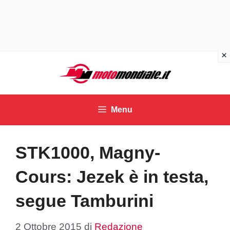
Vai
al
contenuto
Menu
STK1000, Magny-
Cours: Jezek è in testa,
segue Tamburini
2 Ottobre 2015
di
Redazione