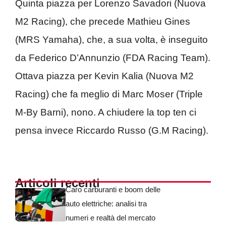
Quinta piazza per Lorenzo Savadori (Nuova
M2 Racing), che precede Mathieu Gines
(MRS Yamaha), che, a sua volta, è inseguito
da Federico D’Annunzio (FDA Racing Team).
Ottava piazza per Kevin Kalia (Nuova M2
Racing) che fa meglio di Marc Moser (Triple
M-By Barni), nono. A chiudere la top ten ci
pensa invece Riccardo Russo (G.M Racing).
Articoli recenti
Caro carburanti e boom delle
auto elettriche: analisi tra
numeri e realtà del mercato