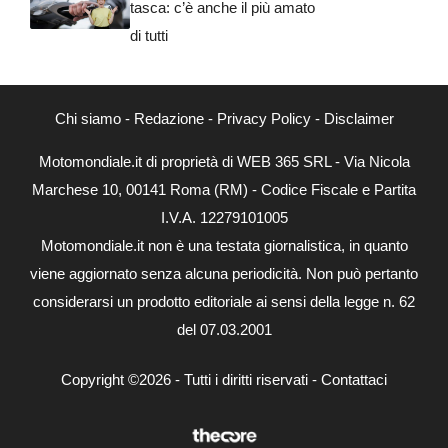
tasca: c’è anche il più amato
di tutti
Chi siamo
-
Redazione
-
Privacy Policy
-
Disclaimer
Motomondiale.it di proprietà di WEB 365 SRL - Via Nicola
Marchese 10, 00141 Roma (RM) - Codice Fiscale e Partita
I.V.A. 12279101005
Motomondiale.it non è una testata giornalistica, in quanto
viene aggiornato senza alcuna periodicità. Non può pertanto
considerarsi un prodotto editoriale ai sensi della legge n. 62
del 07.03.2001
Copyright ©2026 - Tutti i diritti riservati -
Contattaci