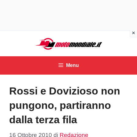
Vai
al
contenuto
Menu
Rossi e Dovizioso non
pungono, partiranno
dalla terza fila
16 Ottobre 2010
di
Redazione