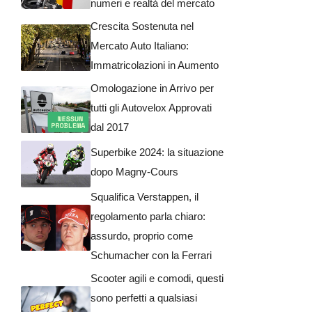
numeri e realtà del mercato
Crescita Sostenuta nel
Mercato Auto Italiano:
Immatricolazioni in Aumento
Omologazione in Arrivo per
tutti gli Autovelox Approvati
dal 2017
Superbike 2024: la situazione
dopo Magny-Cours
Squalifica Verstappen, il
regolamento parla chiaro:
assurdo, proprio come
Schumacher con la Ferrari
Scooter agili e comodi, questi
sono perfetti a qualsiasi