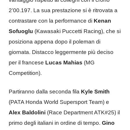
2’00.197. La sua prestazione si è ritrovata a
contrastare con la performance di
Kenan
Sof
uoglu
(Kawasaki Puccetti Racing), che si
posiziona appena dopo il poleman di
giornata. Distacco leggermente più deciso
per il francese
Lucas Mahias
(MG
Competition).
Partiranno dalla seconda fila
Kyle Smith
(PATA Honda World Supersport Team) e
Alex Baldolini
(Race Department ATK#25) il
primo degli italiani in ordine di tempo.
Gino