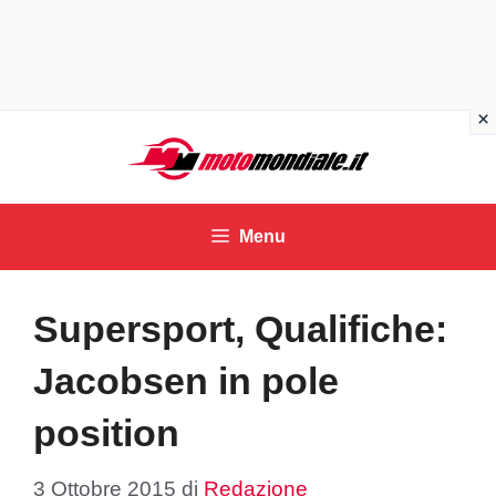
Vai
al
contenuto
Menu
Supersport, Qualifiche:
Jacobsen in pole
position
3 Ottobre 2015
di
Redazione