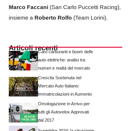
Marco Faccani
(San Carlo Puccetti Racing),
insieme a
Roberto Rolfo
(Team Lorini).
Articoli recenti
Caro carburanti e boom delle
auto elettriche: analisi tra
numeri e realtà del mercato
Crescita Sostenuta nel
Mercato Auto Italiano:
Immatricolazioni in Aumento
Omologazione in Arrivo per
tutti gli Autovelox Approvati
dal 2017
Superbike 2024: la situazione