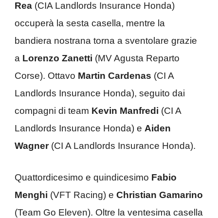
Rea
(CIA Landlords Insurance Honda)
occuperà la sesta casella, mentre la
bandiera nostrana torna a sventolare grazie
a
Lorenzo Zanetti
(MV Agusta Reparto
Corse). Ottavo
Martin Cardenas
(CI A
Landlords Insurance Honda), seguito dai
compagni di team
Kevin Manfredi
(CI A
Landlords Insurance Honda) e
Aiden
Wagner
(CI A Landlords Insurance Honda).
Quattordicesimo e quindicesimo
Fabio
Menghi
(VFT Racing) e
Christian Gamarino
(Team Go Eleven). Oltre la ventesima casella