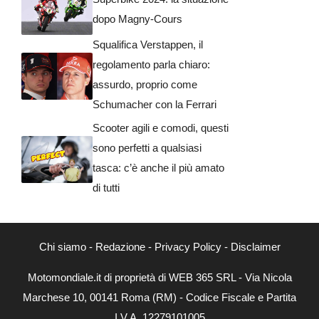
dopo Magny-Cours
Squalifica Verstappen, il
regolamento parla chiaro:
assurdo, proprio come
Schumacher con la Ferrari
Scooter agili e comodi, questi
sono perfetti a qualsiasi
tasca: c’è anche il più amato
di tutti
Chi siamo
-
Redazione
-
Privacy Policy
-
Disclaimer
Motomondiale.it di proprietà di WEB 365 SRL - Via Nicola
Marchese 10, 00141 Roma (RM) - Codice Fiscale e Partita
I.V.A. 12279101005