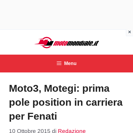
Vai
al
contenuto
Menu
Moto3, Motegi: prima
pole position in carriera
per Fenati
10 Ottobre 2015
di
Redazione