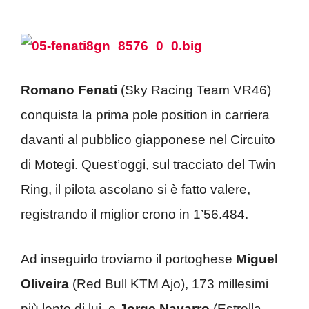
Romano Fenati
(Sky Racing Team VR46)
conquista la prima pole position in carriera
davanti al pubblico giapponese nel Circuito
di Motegi. Quest’oggi, sul tracciato del Twin
Ring, il pilota ascolano si è fatto valere,
registrando il miglior crono in 1’56.484.
Ad inseguirlo troviamo il portoghese
Miguel
Oliveira
(Red Bull KTM Ajo), 173 millesimi
più lento di lui, e
Jorge Navarro
(Estrella