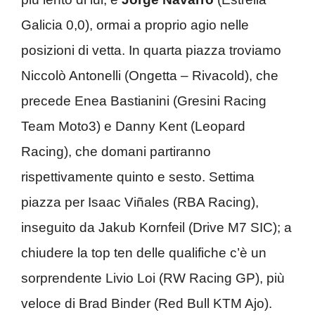
Galicia 0,0), ormai a proprio agio nelle
posizioni di vetta. In quarta piazza troviamo
Niccolò Antonelli (Ongetta – Rivacold), che
precede Enea Bastianini (Gresini Racing
Team Moto3) e Danny Kent (Leopard
Racing), che domani partiranno
rispettivamente quinto e sesto. Settima
piazza per Isaac Viñales (RBA Racing),
inseguito da Jakub Kornfeil (Drive M7 SIC); a
chiudere la top ten delle qualifiche c’è un
sorprendente Livio Loi (RW Racing GP), più
veloce di Brad Binder (Red Bull KTM Ajo).