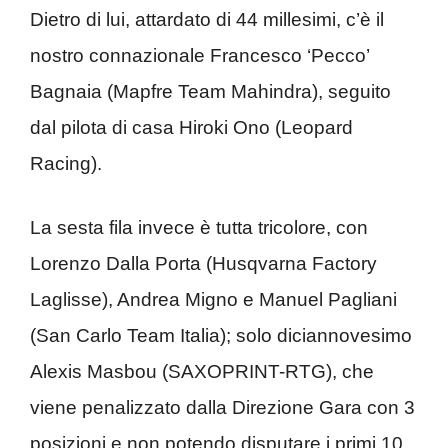
Dietro di lui, attardato di 44 millesimi, c’è il
nostro connazionale Francesco ‘Pecco’
Bagnaia (Mapfre Team Mahindra), seguito
dal pilota di casa Hiroki Ono (Leopard
Racing).
La sesta fila invece è tutta tricolore, con
Lorenzo Dalla Porta (Husqvarna Factory
Laglisse), Andrea Migno e Manuel Pagliani
(San Carlo Team Italia); solo diciannovesimo
Alexis Masbou (SAXOPRINT-RTG), che
viene penalizzato dalla Direzione Gara con 3
posizioni e non potendo disputare i primi 10