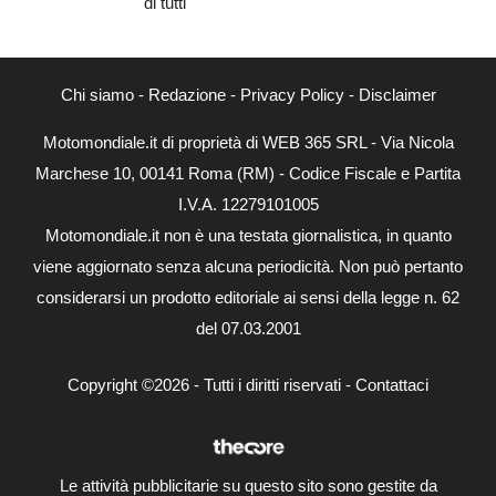
di tutti
Chi siamo
-
Redazione
-
Privacy Policy
-
Disclaimer
Motomondiale.it di proprietà di WEB 365 SRL - Via Nicola
Marchese 10, 00141 Roma (RM) - Codice Fiscale e Partita
I.V.A. 12279101005
Motomondiale.it non è una testata giornalistica, in quanto
viene aggiornato senza alcuna periodicità. Non può pertanto
considerarsi un prodotto editoriale ai sensi della legge n. 62
del 07.03.2001
Copyright ©2026 - Tutti i diritti riservati -
Contattaci
Le attività pubblicitarie su questo sito sono gestite da