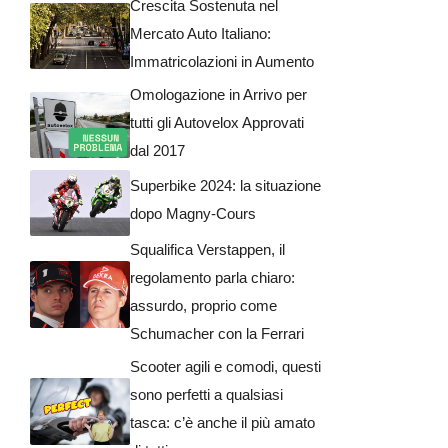
Crescita Sostenuta nel
Mercato Auto Italiano:
Immatricolazioni in Aumento
Omologazione in Arrivo per
tutti gli Autovelox Approvati
dal 2017
Superbike 2024: la situazione
dopo Magny-Cours
Squalifica Verstappen, il
regolamento parla chiaro:
assurdo, proprio come
Schumacher con la Ferrari
Scooter agili e comodi, questi
sono perfetti a qualsiasi
tasca: c’è anche il più amato