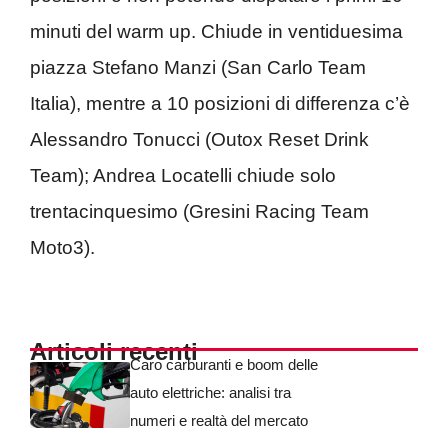
minuti del warm up. Chiude in ventiduesima
piazza Stefano Manzi (San Carlo Team
Italia), mentre a 10 posizioni di differenza c’è
Alessandro Tonucci (Outox Reset Drink
Team); Andrea Locatelli chiude solo
trentacinquesimo (Gresini Racing Team
Moto3).
Articoli recenti
Caro carburanti e boom delle
auto elettriche: analisi tra
numeri e realtà del mercato