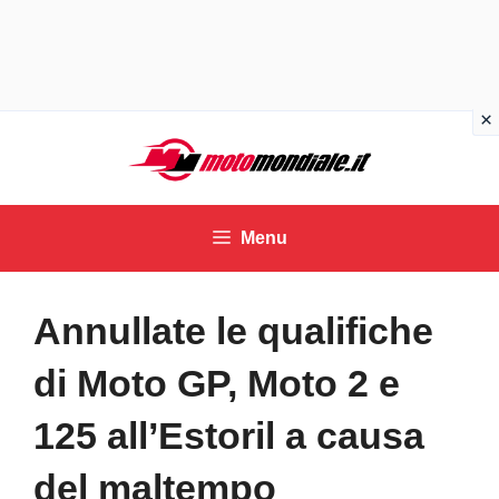
Vai
al
contenuto
Menu
Annullate le qualifiche
di Moto GP, Moto 2 e
125 all’Estoril a causa
del maltempo