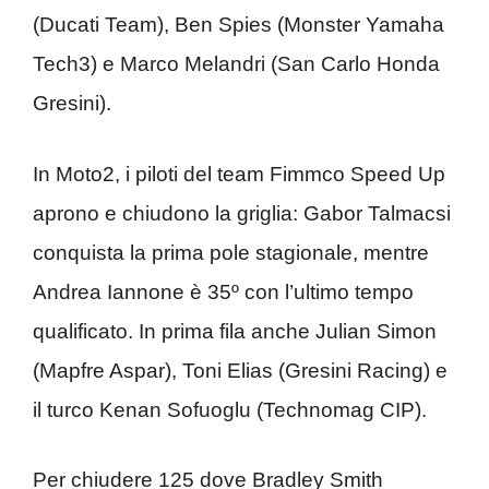
(Ducati Team), Ben Spies (Monster Yamaha
Tech3) e Marco Melandri (San Carlo Honda
Gresini).
In Moto2, i piloti del team Fimmco Speed Up
aprono e chiudono la griglia: Gabor Talmacsi
conquista la prima pole stagionale, mentre
Andrea Iannone è 35º con l’ultimo tempo
qualificato. In prima fila anche Julian Simon
(Mapfre Aspar), Toni Elias (Gresini Racing) e
il turco Kenan Sofuoglu (Technomag CIP).
Per chiudere 125 dove Bradley Smith