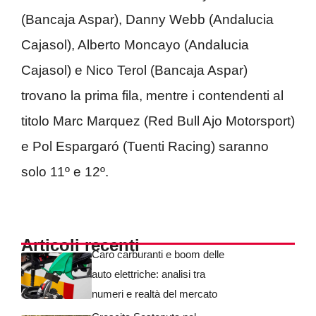
(Bancaja Aspar), Danny Webb (Andalucia
Cajasol), Alberto Moncayo (Andalucia
Cajasol) e Nico Terol (Bancaja Aspar)
trovano la prima fila, mentre i contendenti al
titolo Marc Marquez (Red Bull Ajo Motorsport)
e Pol Espargaró (Tuenti Racing) saranno
solo 11º e 12º.
Articoli recenti
Caro carburanti e boom delle
auto elettriche: analisi tra
numeri e realtà del mercato