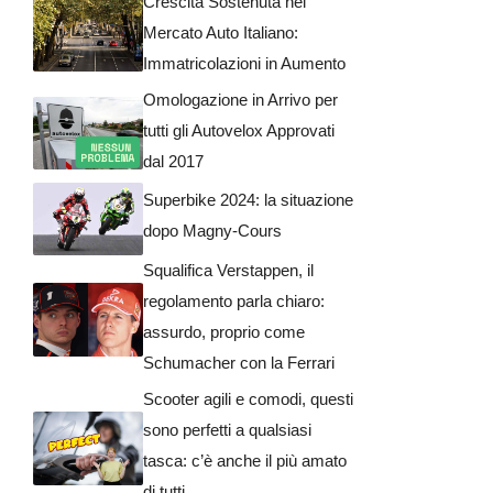
Crescita Sostenuta nel
Mercato Auto Italiano:
Immatricolazioni in Aumento
Omologazione in Arrivo per
tutti gli Autovelox Approvati
dal 2017
Superbike 2024: la situazione
dopo Magny-Cours
Squalifica Verstappen, il
regolamento parla chiaro:
assurdo, proprio come
Schumacher con la Ferrari
Scooter agili e comodi, questi
sono perfetti a qualsiasi
tasca: c’è anche il più amato
di tutti