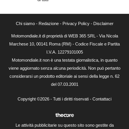
Chi siamo
-
Redazione
-
Privacy Policy
-
Disclaimer
Motomondiale.it di proprietà di WEB 365 SRL - Via Nicola
Marchese 10, 00141 Roma (RM) - Codice Fiscale e Partita
I.V.A. 12279101005
Motomondiale.it non è una testata giornalistica, in quanto
viene aggiornato senza alcuna periodicità. Non può pertanto
considerarsi un prodotto editoriale ai sensi della legge n. 62
del 07.03.2001
Copyright ©2026 - Tutti i diritti riservati -
Contattaci
Le attività pubblicitarie su questo sito sono gestite da