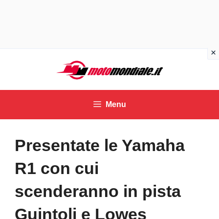
Vai
al
contenuto
Menu
Presentate le Yamaha
R1 con cui
scenderanno in pista
Guintoli e Lowes