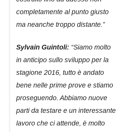
completamente al punto giusto
ma neanche troppo distante.”
Sylvain Guintoli:
“Siamo molto
in anticipo sullo sviluppo per la
stagione 2016, tutto è andato
bene nelle prime prove e stiamo
proseguendo. Abbiamo nuove
parti da testare e un interessante
lavoro che ci attende, è molto