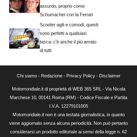
assurdo, proprio come
Schumacher con la Ferrari
Scooter agili e comodi, questi
sono perfetti a qualsiasi
tasca: c’è anche il più amato
di tutti
Chi siamo
-
Redazione
-
Privacy Policy
-
Disclaimer
Motomondiale.it di proprietà di WEB 365 SRL - Via Nicola
Marchese 10, 00141 Roma (RM) - Codice Fiscale e Partita
I.V.A. 12279101005
Motomondiale.it non è una testata giornalistica, in quanto
viene aggiornato senza alcuna periodicità. Non può pertanto
considerarsi un prodotto editoriale ai sensi della legge n. 62