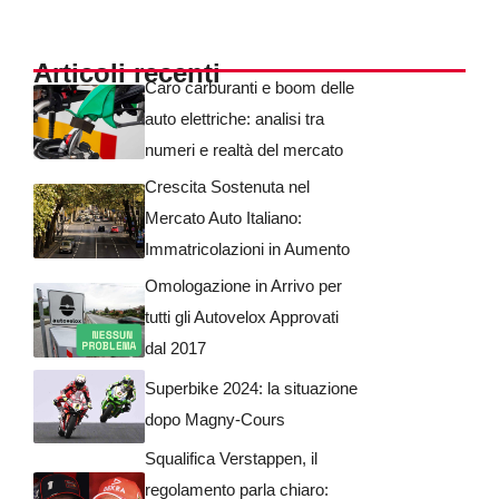
Articoli recenti
Caro carburanti e boom delle
auto elettriche: analisi tra
numeri e realtà del mercato
Crescita Sostenuta nel
Mercato Auto Italiano:
Immatricolazioni in Aumento
Omologazione in Arrivo per
tutti gli Autovelox Approvati
dal 2017
Superbike 2024: la situazione
dopo Magny-Cours
Squalifica Verstappen, il
regolamento parla chiaro: