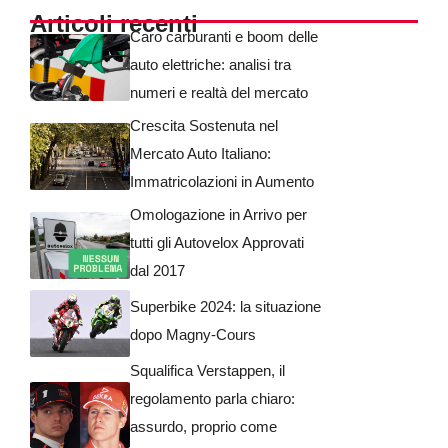
Articoli recenti
Caro carburanti e boom delle
auto elettriche: analisi tra
numeri e realtà del mercato
Crescita Sostenuta nel
Mercato Auto Italiano:
Immatricolazioni in Aumento
Omologazione in Arrivo per
tutti gli Autovelox Approvati
dal 2017
Superbike 2024: la situazione
dopo Magny-Cours
Squalifica Verstappen, il
regolamento parla chiaro:
assurdo, proprio come