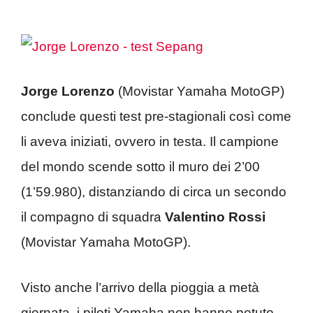
Jorge Lorenzo
(Movistar Yamaha MotoGP)
conclude questi test pre-stagionali così come
li aveva iniziati, ovvero in testa. Il campione
del mondo scende sotto il muro dei 2’00
(1’59.980), distanziando di circa un secondo
il compagno di squadra
Valentino Rossi
(Movistar Yamaha MotoGP).
Visto anche l’arrivo della pioggia a metà
giornata, i piloti Yamaha non hanno potuto