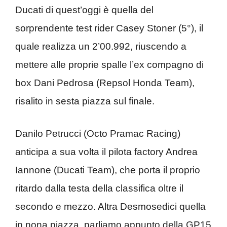
Ducati di quest’oggi è quella del
sorprendente test rider Casey Stoner (5°), il
quale realizza un 2’00.992, riuscendo a
mettere alle proprie spalle l’ex compagno di
box Dani Pedrosa (Repsol Honda Team),
risalito in sesta piazza sul finale.
Danilo Petrucci (Octo Pramac Racing)
anticipa a sua volta il pilota factory Andrea
Iannone (Ducati Team), che porta il proprio
ritardo dalla testa della classifica oltre il
secondo e mezzo. Altra Desmosedici quella
in nona piazza, parliamo appunto della GP15