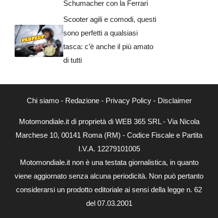
Schumacher con la Ferrari
Scooter agili e comodi, questi
sono perfetti a qualsiasi
tasca: c’è anche il più amato
di tutti
Chi siamo
-
Redazione
-
Privacy Policy
-
Disclaimer
Motomondiale.it di proprietà di WEB 365 SRL - Via Nicola
Marchese 10, 00141 Roma (RM) - Codice Fiscale e Partita
I.V.A. 12279101005
Motomondiale.it non è una testata giornalistica, in quanto
viene aggiornato senza alcuna periodicità. Non può pertanto
considerarsi un prodotto editoriale ai sensi della legge n. 62
del 07.03.2001